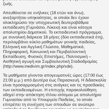
ζωής.
Απευθύνεται σε ενήλικες (18 ετών και άνω),
ανεξαρτήτου υπηκοότητας, οι οποίοι δεν έχουν
ολοκληρώσει την υποχρεωτική δευτεροβάθμια
εκπαίδευση (Γυμνάσιο, Λύκειο) και είναι κάτοχοι
απολυτηρίου Δημοτικού. Το εκπαιδευτικό πρόγραμμα,
με συνολική διάρκεια 18 μήνες (δύο εκπαιδευτικά έτη),
περιλαμβάνει κύκλο μαθημάτων γενικής παιδείας,
Ελληνική και Αγγλική Γλώσσα, Μαθηματικά,
Πληροφορική, Κοινωνική και Περιβαλλοντική
Εκπαίδευση, Φυσικές Επιστήμες, Πολιτισμική –
Αισθητική αγωγή και Συμβουλευτική Σταδιοδρομίας
(http://www.inedivim.gr/index.php/sde).
Τα μαθήματα γίνονται απογευματινές ώρες (17:00 έως
21:00 μ.μ.) από Δευτέρα έως Παρασκευή. Η διδασκαλία
είναι προσαρμοσμένη στις ανάγκες και τις προσδοκίες
των εκπαιδευομένων. Η επιτυχής παρακολούθηση
οδηγεί στην απόκτηση τίτλου ισότιμου με απολυτήριο
Γυμνασίου από το Υπουργείο Παιδείας, το οποίο
επιτρέπει τη συνέχιση των σπουδών σε ανώτερο