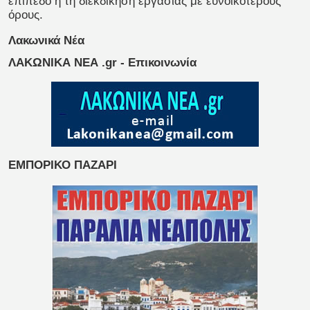
επίπεδο ή τη διεκδίκηση εργασίας με ευνοϊκότερους
όρους.
Λακωνικά Νέα
ΛΑΚΩΝΙΚΑ ΝΕΑ .gr - Επικοινωνία
ΕΜΠΟΡΙΚΟ ΠΑΖΑΡΙ