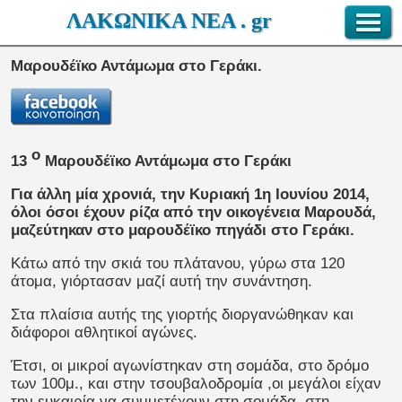
ΛΑΚΩΝΙΚΑ ΝΕΑ . gr
Μαρουδέϊκο Αντάμωμα στο Γεράκι.
ο
13
Μαρουδέϊκο Αντάμωμα στο Γεράκι
Για άλλη μία χρονιά, την Κυριακή 1η Ιουνίου 2014,
όλοι όσοι έχουν ρίζα από την οικογένεια Μαρουδά,
μαζεύτηκαν στο μαρουδέϊκο πηγάδι στο Γεράκι.
Κάτω από την σκιά του πλάτανου, γύρω στα 120
άτομα, γιόρτασαν μαζί αυτή την συνάντηση.
Στα πλαίσια αυτής της γιορτής διοργανώθηκαν και
διάφοροι αθλητικοί αγώνες.
Έτσι, οι μικροί αγωνίστηκαν στη σομάδα, στο δρόμο
των 100μ., και στην τσουβαλοδρομία ,οι μεγάλοι είχαν
την ευκαιρία να συμμετέχουν στη σομάδα, στη