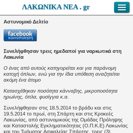
ΛΑΚΩΝΙΚΑ ΝΕΑ . gr
Αστυνομικό Δελτίο
Συνελήφθησαν τρεις ημεδαποί για ναρκωτικά στη
Λακωνία
Ο ένας από αυτούς κατηγορείται και για παράνομη
κατοχή όπλων, ενώ για την ίδια υπόθεση αναζητείται
ακόμη ένα άτομο
Κατασχέθηκαν ποσότητα κάνναβης, μικροποσότητα
ηρωίνης, όπλα, φυσίγγια κ.α.
Συνελήφθησαν στις 18.5.2014 το βράδυ και στις
19.5.2014 το πρωί, στη Σπάρτη και στις Κροκεές
Λακωνίας, από αστυνομικούς της Ομάδας Πρόληψης
και Καταστολής Εγκληματικότητας (Ο.Π.Κ.Ε) Λακωνίας
και του Τμήματος Ασφαλείας Σπάρτης, τρεις (3)