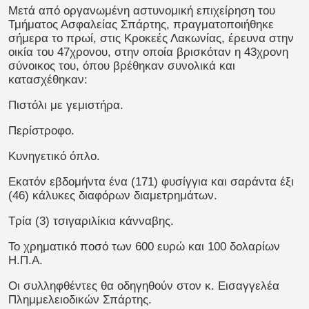
Μετά από οργανωμένη αστυνομική επιχείρηση του
Τμήματος Ασφαλείας Σπάρτης, πραγματοποιήθηκε
σήμερα το πρωί, στις Κροκεές Λακωνίας, έρευνα στην
οικία του 47χρονου, στην οποία βρισκόταν η 43χρονη
σύνοικος του, όπου βρέθηκαν συνολικά και
κατασχέθηκαν:
Πιστόλι με γεμιστήρα.
Περίστροφο.
Κυνηγετικό όπλο.
Εκατόν εβδομήντα ένα (171) φυσίγγια και σαράντα έξι
(46) κάλυκες διαφόρων διαμετρημάτων.
Τρία (3) τσιγαριλίκια κάνναβης.
Το χρηματικό ποσό των 600 ευρώ και 100 δολαρίων
Η.Π.Α.
Οι συλληφθέντες θα οδηγηθούν στον κ. Εισαγγελέα
Πλημμελειοδικών Σπάρτης.