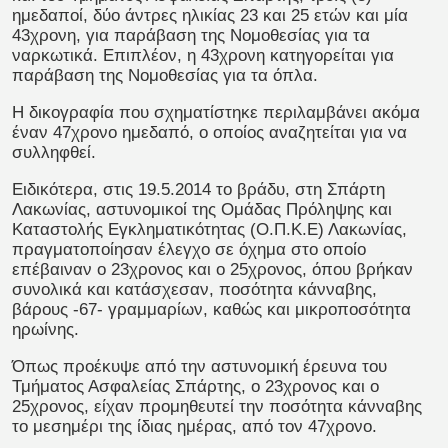
ημεδαποί, δύο άντρες ηλικίας 23 και 25 ετών και μία
43χρονη, για παράβαση της Νομοθεσίας για τα
ναρκωτικά. Επιπλέον, η 43χρονη κατηγορείται για
παράβαση της Νομοθεσίας για τα όπλα.
Η δικογραφία που σχηματίστηκε περιλαμβάνει ακόμα
έναν 47χρονο ημεδαπό, ο οποίος αναζητείται για να
συλληφθεί.
Ειδικότερα, στις 19.5.2014 το βράδυ, στη Σπάρτη
Λακωνίας, αστυνομικοί της Ομάδας Πρόληψης και
Καταστολής Εγκληματικότητας (Ο.Π.Κ.Ε) Λακωνίας,
πραγματοποίησαν έλεγχο σε όχημα στο οποίο
επέβαιναν ο 23χρονος και ο 25χρονος, όπου βρήκαν
συνολικά και κατάσχεσαν, ποσότητα κάνναβης,
βάρους -67- γραμμαρίων, καθώς και μικροποσότητα
ηρωίνης.
Όπως προέκυψε από την αστυνομική έρευνα του
Τμήματος Ασφαλείας Σπάρτης, ο 23χρονος και ο
25χρονος, είχαν προμηθευτεί την ποσότητα κάνναβης
το μεσημέρι της ίδιας ημέρας, από τον 47χρονο.