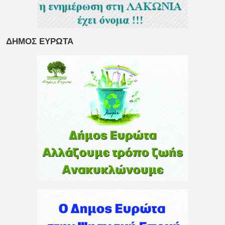
ΔΗΜΟΣ ΕΥΡΩΤΑ