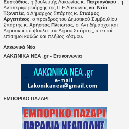
Ευστάθιος
, η βουλευτής Λακωνίας
κ. Πατριανάκου
, η
Αντιπεριφερειάρχης της Π.Ε Λακωνίας
κα. Ντία
Τζανετέα
, ο Δήμαρχος Σπάρτης
κ. Σταύρος
Αργειτάκος
, ο πρόεδρος του Δημοτικού Συμβουλίου
Σπάρτης
κ. Χρήστος Πλειώτας
, οι Αντιδήμαρχοι και
Δημοτικοί σύμβουλοι του Δήμου Σπάρτης, αρκετοί
επίσημοι καθώς και πλήθος κόσμου.
Λακωνικά Νέα
ΛΑΚΩΝΙΚΑ ΝΕΑ .gr - Επικοινωνία
ΕΜΠΟΡΙΚΟ ΠΑΖΑΡΙ