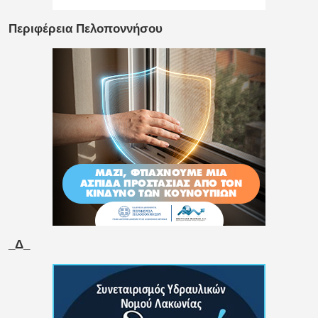
Περιφέρεια Πελοποννήσου
_Δ_