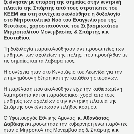
ξεκίνησαν με έπαρση της σημαίας στην κεντρική
πλατεία της Σπάρτης από τους στρατιώτες του
ΚΕΕΜ και στη συνέχεια ακολούθησε η δοξολογία
στο Μητροπολιτικό Ναό του Ευαγγελισμού της
Θεοτόκου, χοροστατούντος του Σεβασμιωτάτου
Μητροπολίτου Μονεμβασίας & Σπάρτης κ.κ
Ευσταθίου.
Τη δοξολογία παρακολούθησαν αντιπροσωπείες των
μαθητών των σχολείων της πόλης, που προσήλθαν με
τις σημαίες και τα λάβαρά τους.
Η συνέχεια ήταν στο Κενοτάφιο του Λεωνίδα για την
επιμνημόσυνη δέηση και την κατάθεση στεφάνων.
Η παρέλαση που ακολούθησε είχε την καθιερωμένη
λαμπρότητα και οι παραδοσιακοί χοροί από τους
μαθητές των σχολείων στην κεντρική πλατεία της
Σπάρτης συγκέντρωσαν πλήθος κόσμου.
Ο Υφυπουργός Εθνικής Άμυνας
κ. Αθανάσιος
Δαβάκης
εκπροσώπησε την κυβέρνηση ενώ παρόντες
ήταν ο Μητροπολίτης Μονεμβασίας & Σπάρτης
κ.κ