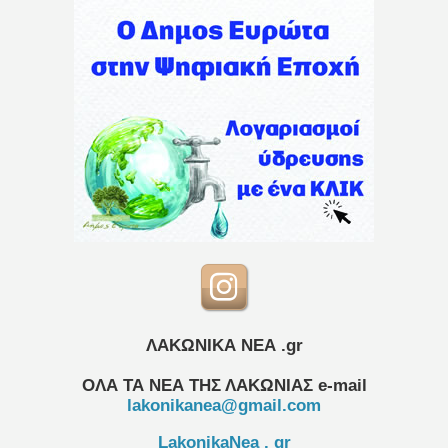
ΛΑΚΩΝΙΚΑ ΝΕΑ .gr
ΟΛΑ ΤΑ ΝΕΑ ΤΗΣ ΛΑΚΩΝΙΑΣ
e-mail
lakonikanea@gmail.com
LakonikaNea . gr