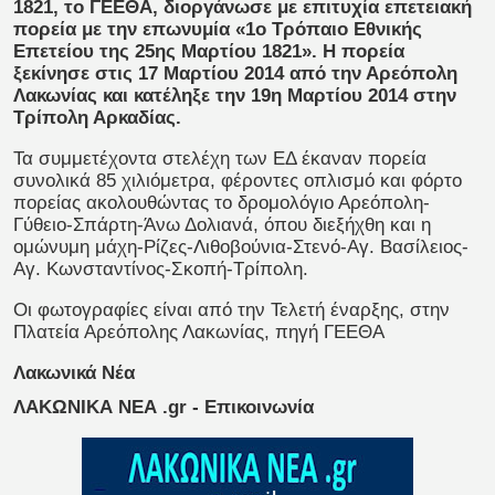
1821, το ΓΕΕΘΑ, διοργάνωσε με επιτυχία επετειακή
πορεία με την επωνυμία «1ο Τρόπαιο Εθνικής
Επετείου της 25ης Μαρτίου 1821». Η πορεία
ξεκίνησε στις 17 Μαρτίου 2014 από την Αρεόπολη
Λακωνίας και κατέληξε την 19η Μαρτίου 2014 στην
Τρίπολη Αρκαδίας.
Τα συμμετέχοντα στελέχη των ΕΔ έκαναν πορεία
συνολικά 85 χιλιόμετρα, φέροντες οπλισμό και φόρτο
πορείας ακολουθώντας το δρομολόγιο Αρεόπολη-
Γύθειο-Σπάρτη-Άνω Δολιανά, όπου διεξήχθη και η
ομώνυμη μάχη-Ρίζες-Λιθοβούνια-Στενό-Αγ. Βασίλειος-
Αγ. Κωνσταντίνος-Σκοπή-Τρίπολη.
Οι φωτογραφίες είναι από την Τελετή έναρξης, στην
Πλατεία Αρεόπολης Λακωνίας, πηγή ΓΕΕΘΑ
Λακωνικά Νέα
ΛΑΚΩΝΙΚΑ ΝΕΑ .gr - Επικοινωνία