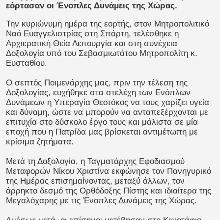
εόρτασαν οι Ένοπλες Δυνάμεις της Χώρας.
Την κυριώνυμη ημέρα της εορτής, στον Μητροπολιτικό
Ναό Ευαγγελιστρίας στη Σπάρτη, τελέσθηκε η
Αρχιερατική Θεία Λειτουργία και στη συνέχεια
Δοξολογία υπό του Σεβασμιωτάτου Μητροπολίτη κ.
Ευσταθίου.
Ο σεπτός Ποιμενάρχης μας, πριν την τέλεση της
Δοξολογίας, ευχήθηκε στα στελέχη των Ενόπλων
Δυνάμεων η Υπεραγία Θεοτόκος να τους χαρίζει υγεία
και δύναμη, ώστε να μπορούν να ανταπεξέρχονται με
επιτυχία στο δύσκολο έργο τους και μάλιστα σε μία
εποχή που η Πατρίδα μας βρίσκεται αντιμέτωπη με
κρίσιμα ζητήματα.
Μετά τη Δοξολογία, η Ταγματάρχης Εφοδιασμού
Μεταφορών Νίκου Χριστίνα εκφώνησε τον Πανηγυρικό
της Ημέρας επισημαίνοντας, μεταξύ άλλων, τον
άρρηκτο δεσμό της Ορθόδοξης Πίστης και ιδιαίτερα της
Μεγαλόχαρης με τις Ένοπλες Δυνάμεις της Χώρας.