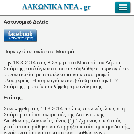
ΛΑΚΩΝΙΚΑ ΝΕΑ . gr
Αστυνομικό Δελτίο
Πυρκαγιά σε οικία στο Μυστρά.
Την 18-3-2014 στις 8:25 μ.μ στο Μυστρά του Δήμου
Σπάρτης, από άγνωστη αιτία εκδηλώθηκε πυρκαγιά σε
μονοκατοικία, με αποτέλεσμα να καταστραφεί
ολοσχερώς. Η πυρκαγιά κατασβέσθη από την Π.Υ.
Σπάρτης, η οποία επελήφθη προανάκρισης.
Επίσης
,
Συνελήφθη στις 19.3.2014 πρώτες πρωινές ώρες στη
Σπάρτη, από αστυνομικούς της Αστυνομικής
Διεύθυνσης Λακωνίας, ένας (1) 17χρονος ημεδαπός,
γιατί αποπειράθηκε να διαρρήξει κατάστημα ημεδαπής,
χωρίς ωστόσο να τα καταφέρει, καθώς έγινε