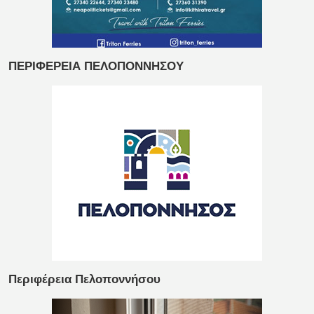
ΠΕΡΙΦΕΡΕΙΑ ΠΕΛΟΠΟΝΝΗΣΟΥ
Περιφέρεια Πελοποννήσου