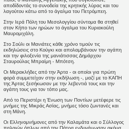
αποδίδοντάς το συνοδεία της κρητικής λύρας και του
λαγούτου κάτω από το άγαλμα του Πετρόμπεη.
Στην Ιερά Πόλη του Μεσολογγίου σύντομα θα στηθεί
στον Κήπο των ηρώων το άγαλμα του Κυριακούλη
Μαυρομιχάλη.
Στο Σούλι οι Μανιάτες κάθε χρόνο τιμούν τις
εκδηλώσεις στο Κούγκι και απολαμβάνουν την αγάπη
και την φιλοξενία της μανιάτισσας Δημάρχου
Σταυρούλας Μπραίμη - Μπότση.
Οι Μερακλήδες από την Άρτα - οι οποίοι για πρώτη
φορά συμμετείχαν στην εκδήλωση -, μαζί με το ΚΑΠΗ
της Άρτας ξεσήκωσαν με την λεβεντιά τους και την
αγάπη τους για τον τόπο μας.
Από το Περιστέρι η Ένωση των Ποντίων μετέφερε τις
μνήμες της Μικράς Ασίας, μνήμες τόσο ζωντανές και
στη Μάνη.
Οι Ελληνομνήμονες από την Καλαμάτα και ο Σύλλογος
παλαιών όπλων από την Πάτρα ενδυνάμωσαν ακόμα