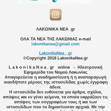
ΛΑΚΩΝΙΚΑ ΝΕΑ .gr
ΟΛΑ ΤΑ ΝΕΑ ΤΗΣ ΛΑΚΩΝΙΑΣ
e-mail
lakonikanea@gmail.com
LakonikaNea . gr
©Copyright 2018 LakonikaNea.gr
L a k o n i k a N e a . gr
online
- Ηλεκτρονική
Εφημερίδα του Νομού Λακωνίας
Απαγορεύεται η αναδημοσίευση ή η αναπαραγωγή
οιανδήποτε μέρους της ιστοσελίδας χωρίς έγγραφη
άδεια.
Η ιστοσελίδα δεν ευθύνεται για άρθρα, σχόλια,
απόψεις και εν γένει κείμενα, τα οποία εκφράζουν τις
απόψεις των συγγραφέων τους ή και των
ιστοσελίδων που τα δημοσίευσαν αρχικά. Με την