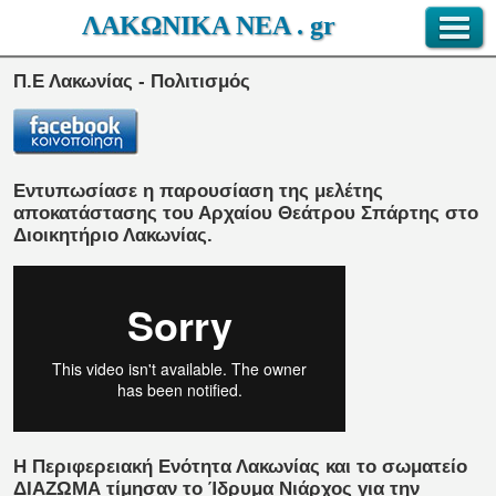
ΛΑΚΩΝΙΚΑ ΝΕΑ . gr
Π.Ε Λακωνίας - Πολιτισμός
Εντυπωσίασε η παρουσίαση της μελέτης
αποκατάστασης του Αρχαίου Θεάτρου Σπάρτης στο
Διοικητήριο Λακωνίας.
Η Περιφερειακή Ενότητα Λακωνίας και το σωματείο
ΔΙΑΖΩΜΑ τίμησαν το Ίδρυμα Νιάρχος για την