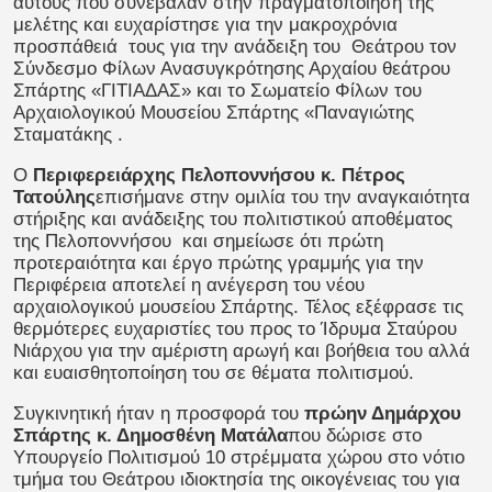
αυτούς που συνέβαλαν στην πραγματοποίηση της
μελέτης και ευχαρίστησε για την μακροχρόνια
προσπάθειά τους για την ανάδειξη του Θεάτρου τον
Σύνδεσμο Φίλων Ανασυγκρότησης Αρχαίου θεάτρου
Σπάρτης «ΓΙΤΙΑΔΑΣ» και το Σωματείο Φίλων του
Αρχαιολογικού Μουσείου Σπάρτης «Παναγιώτης
Σταματάκης .
Ο
Περιφερειάρχης Πελοποννήσου κ. Πέτρος
Τατούλης
επισήμανε στην ομιλία του την αναγκαιότητα
στήριξης και ανάδειξης του πολιτιστικού αποθέματος
της Πελοποννήσου και σημείωσε ότι πρώτη
προτεραιότητα και έργο πρώτης γραμμής για την
Περιφέρεια αποτελεί η ανέγερση του νέου
αρχαιολογικού μουσείου Σπάρτης. Τέλος εξέφρασε τις
θερμότερες ευχαριστίες του προς το Ίδρυμα Σταύρου
Νιάρχου για την αμέριστη αρωγή και βοήθεια του αλλά
και ευαισθητοποίηση του σε θέματα πολιτισμού.
Συγκινητική ήταν η προσφορά του
πρώην Δημάρχου
Σπάρτης κ. Δημοσθένη Ματάλα
που δώρισε στο
Υπουργείο Πολιτισμού 10 στρέμματα χώρου στο νότιο
τμήμα του Θεάτρου ιδιοκτησία της οικογένειας του για