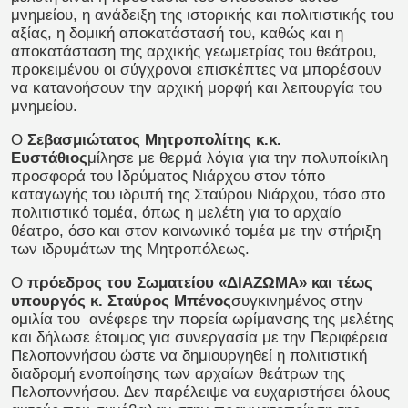
μνημείου, η ανάδειξη της ιστορικής και πολιτιστικής του
αξίας, η δομική αποκατάστασή του, καθώς και η
αποκατάσταση της αρχικής γεωμετρίας του θεάτρου,
προκειμένου οι σύγχρονοι επισκέπτες να μπορέσουν
να κατανοήσουν την αρχική μορφή και λειτουργία του
μνημείου.
Ο
Σεβασμιώτατος Μητροπολίτης κ.κ.
Ευστάθιος
μίλησε με θερμά λόγια για την πολυποίκιλη
προσφορά του Ιδρύματος Νιάρχου στον τόπο
καταγωγής του ιδρυτή της Σταύρου Νιάρχου, τόσο στο
πολιτιστικό τομέα, όπως η μελέτη για το αρχαίο
θέατρο, όσο και στον κοινωνικό τομέα με την στήριξη
των ιδρυμάτων της Μητροπόλεως.
Ο
πρόεδρος του Σωματείου «ΔΙΑΖΩΜΑ» και τέως
υπουργός κ. Σταύρος Μπένος
συγκινημένος στην
ομιλία του ανέφερε την πορεία ωρίμανσης της μελέτης
και δήλωσε έτοιμος για συνεργασία με την Περιφέρεια
Πελοποννήσου ώστε να δημιουργηθεί η πολιτιστική
διαδρομή ενοποίησης των αρχαίων θεάτρων της
Πελοποννήσου. Δεν παρέλειψε να ευχαριστήσει όλους