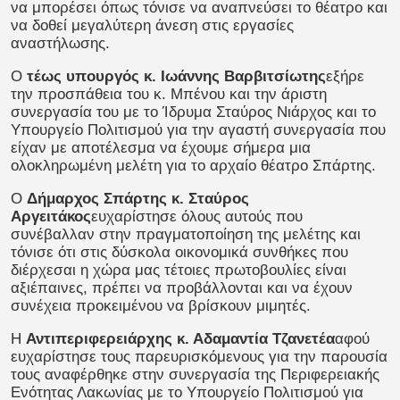
να μπορέσει όπως τόνισε να αναπνεύσει το θέατρο και
να δοθεί μεγαλύτερη άνεση στις εργασίες
αναστήλωσης.
Ο
τέως υπουργός κ. Ιωάννης Βαρβιτσίωτης
εξήρε
την προσπάθεια του κ. Μπένου και την άριστη
συνεργασία του με το Ίδρυμα Σταύρος Νιάρχος και το
Υπουργείο Πολιτισμού για την αγαστή συνεργασία που
είχαν με αποτέλεσμα να έχουμε σήμερα μια
ολοκληρωμένη μελέτη για το αρχαίο θέατρο Σπάρτης.
Ο
Δήμαρχος Σπάρτης κ. Σταύρος
Αργειτάκος
ευχαρίστησε όλους αυτούς που
συνέβαλλαν στην πραγματοποίηση της μελέτης και
τόνισε ότι στις δύσκολα οικονομικά συνθήκες που
διέρχεσαι η χώρα μας τέτοιες πρωτοβουλίες είναι
αξιέπαινες, πρέπει να προβάλλονται και να έχουν
συνέχεια προκειμένου να βρίσκουν μιμητές.
Η
Αντιπεριφερειάρχης κ. Αδαμαντία Τζανετέα
αφού
ευχαρίστησε τους παρευρισκόμενους για την παρουσία
τους αναφέρθηκε στην συνεργασία της Περιφερειακής
Ενότητας Λακωνίας με το Υπουργείο Πολιτισμού για