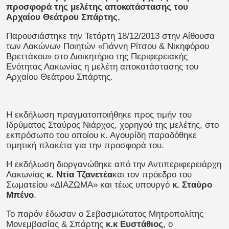
προσφορά της μελέτης αποκατάστασης του
Αρχαίου Θεάτρου Σπάρτης.
Παρουσιάστηκε την Τετάρτη 18/12/2013 στην Αίθουσα
των Λακώνων Ποιητών «Γιάννη Ρίτσου & Νικηφόρου
Βρεττάκου» στο Διοικητήριο της Περιφερειακής
Ενότητας Λακωνίας η μελέτη αποκατάστασης του
Αρχαίου Θεάτρου Σπάρτης.
Η εκδήλωση πραγματοποιήθηκε προς τιμήν του
Ιδρύματος Σταύρος Νιάρχος, χορηγού της μελέτης, στο
εκπρόσωπο του οποίου κ. Αγουρίδη παραδόθηκε
τιμητική πλακέτα για την προσφορά του.
Η εκδήλωση διοργανώθηκε από την Αντιπεριφερειάρχη
Λακωνίας
κ. Ντία Τζανετέα
και τον πρόεδρο του
Σωματείου «ΔΙΑΖΩΜΑ» και τέως υπουργό
κ. Σταύρο
Μπένο
.
Το παρόν έδωσαν ο Σεβασμιώτατος Μητροπολίτης
Μονεμβασίας & Σπάρτης
κ.κ Ευστάθιος
, ο