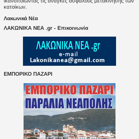
ικανοποιώντας τις ανάγκες ασφαλούς μετακίνησης των
κατοίκων.
Λακωνικά Νέα
ΛΑΚΩΝΙΚΑ ΝΕΑ .gr - Επικοινωνία
ΕΜΠΟΡΙΚΟ ΠΑΖΑΡΙ