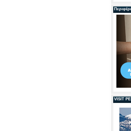
Περιφέρ
VISIT 