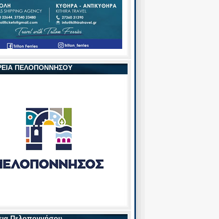
ΡΕΙΑ ΠΕΛΟΠΟΝΝΗΣΟΥ
εια Πελοποννήσου