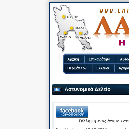
Αρχική
Επικαιρότητα
Αυτο
Περιβάλλον
Ελλάδα
Αρθρο
Αστυνομικό Δελτίο
Σύλληψη ενός άτομου στι