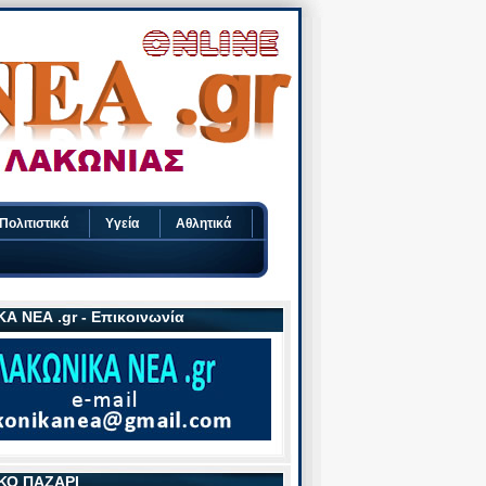
Πολιτιστικά
Υγεία
Αθλητικά
Α ΝΕΑ .gr - Επικοινωνία
ΚΟ ΠΑΖΑΡΙ