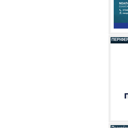
ΠΕΡΙΦΕ
Περιφέρ