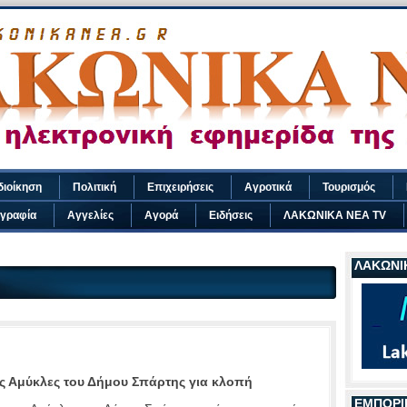
διοίκηση
Πολιτική
Επιχειρήσεις
Αγροτικά
Τουρισμός
γραφία
Αγγελίες
Αγορά
Ειδήσεις
ΛΑΚΩΝΙΚΑ ΝΕΑ TV
ΛΑΚΩΝΙΚ
ς Αμύκλες του Δήμου Σπάρτης για κλοπή
ΕΜΠΟΡΙ