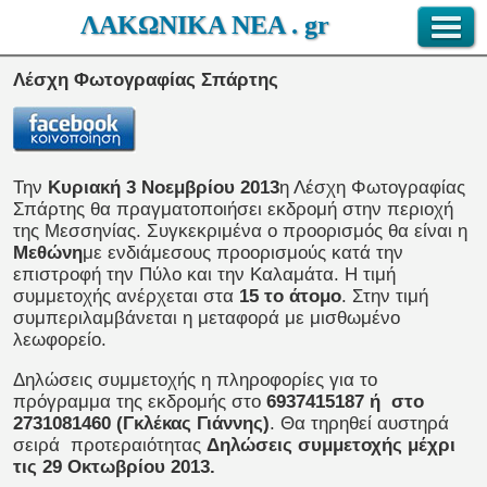
ΛΑΚΩΝΙΚΑ ΝΕΑ . gr
Λέσχη Φωτογραφίας Σπάρτης
Την
Κυριακή 3 Νοεμβρίου 2013
η Λέσχη Φωτογραφίας
Σπάρτης θα πραγματοποιήσει εκδρομή στην περιοχή
της Μεσσηνίας. Συγκεκριμένα ο προορισμός θα είναι η
Μεθώνη
με ενδιάμεσους προορισμούς κατά την
επιστροφή την Πύλο και την Καλαμάτα. Η τιμή
συμμετοχής ανέρχεται στα
15 το άτομο
. Στην τιμή
συμπεριλαμβάνεται η μεταφορά με μισθωμένο
λεωφορείο.
Δηλώσεις συμμετοχής η πληροφορίες για το
πρόγραμμα της εκδρομής στο
6937415187 ή στο
2731081460 (Γκλέκας Γιάννης)
. Θα τηρηθεί αυστηρά
σειρά προτεραιότητας
Δηλώσεις συμμετοχής μέχρι
τις 29 Οκτωβρίου 2013.