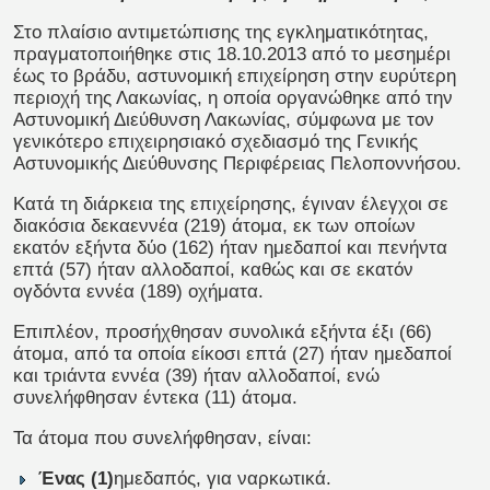
Στο πλαίσιο αντιμετώπισης της εγκληματικότητας,
πραγματοποιήθηκε στις 18.10.2013 από το μεσημέρι
έως το βράδυ, αστυνομική επιχείρηση στην ευρύτερη
περιοχή της Λακωνίας, η οποία οργανώθηκε από την
Αστυνομική Διεύθυνση Λακωνίας, σύμφωνα με τον
γενικότερο επιχειρησιακό σχεδιασμό της Γενικής
Αστυνομικής Διεύθυνσης Περιφέρειας Πελοποννήσου.
Κατά τη διάρκεια της επιχείρησης, έγιναν έλεγχοι σε
διακόσια δεκαεννέα (219) άτομα, εκ των οποίων
εκατόν εξήντα δύο (162) ήταν ημεδαποί και πενήντα
επτά (57) ήταν αλλοδαποί, καθώς και σε εκατόν
ογδόντα εννέα (189) οχήματα.
Επιπλέον, προσήχθησαν συνολικά εξήντα έξι (66)
άτομα, από τα οποία είκοσι επτά (27) ήταν ημεδαποί
και τριάντα εννέα (39) ήταν αλλοδαποί, ενώ
συνελήφθησαν έντεκα (11)
άτομα.
Τα άτομα που συνελήφθησαν, είναι:
Ένας (1)
ημεδαπός, για ναρκωτικά.