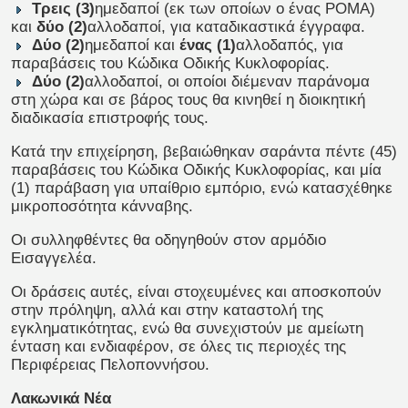
Τρεις (3)
ημεδαποί (εκ των οποίων ο ένας ΡΟΜΑ)
και
δύο (2)
αλλοδαποί, για καταδικαστικά έγγραφα.
Δύο (2)
ημεδαποί και
ένας (1)
αλλοδαπός,
για
παραβάσεις του Κώδικα Οδικής Κυκλοφορίας.
Δύο (2)
αλλοδαποί, οι οποίοι διέμεναν παράνομα
στη χώρα και σε βάρος τους θα κινηθεί η διοικητική
διαδικασία επιστροφής τους.
Κατά την επιχείρηση, βεβαιώθηκαν σαράντα πέντε (45)
παραβάσεις του Κώδικα Οδικής Κυκλοφορίας, και μία
(1) παράβαση για υπαίθριο εμπόριο, ενώ κατασχέθηκε
μικροποσότητα κάνναβης.
Οι συλληφθέντες θα οδηγηθούν στον αρμόδιο
Εισαγγελέα.
Οι δράσεις αυτές, είναι στοχευμένες και αποσκοπούν
στην πρόληψη, αλλά και στην καταστολή της
εγκληματικότητας, ενώ θα συνεχιστούν με αμείωτη
ένταση και ενδιαφέρον, σε όλες τις περιοχές της
Περιφέρειας Πελοποννήσου.
Λακωνικά Νέα