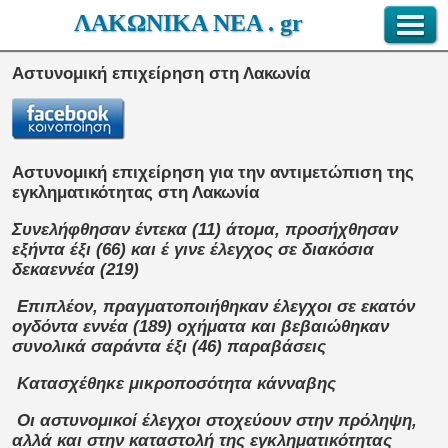
ΛΑΚΩΝΙΚΑ ΝΕΑ . gr
Αστυνομική επιχείρηση στη Λακωνία
Αστυνομική επιχείρηση για την αντιμετώπιση της
εγκληματικότητας
στη Λακωνία
Συνελήφθησαν έντεκα (11) άτομα,
προσήχθησαν
εξήντα έξι (66) και
έ
γινε έλεγχος σε διακόσια
δεκαεννέα (219)
Επιπλέον, πραγματοποιήθηκαν έλεγχοι σε εκατόν
ογδόντα εννέα (189) οχήματα και βεβαιώθηκαν
συνολικά σαράντα έξι (46) παραβάσεις
Κατασχέθηκε μικροποσότητα κάνναβης
Οι αστυνομικοί έλεγχοι στοχεύουν στην
πρόληψη,
αλλά και στην καταστολή της εγκληματικότητας