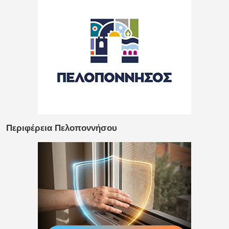
Περιφέρεια Πελοποννήσου