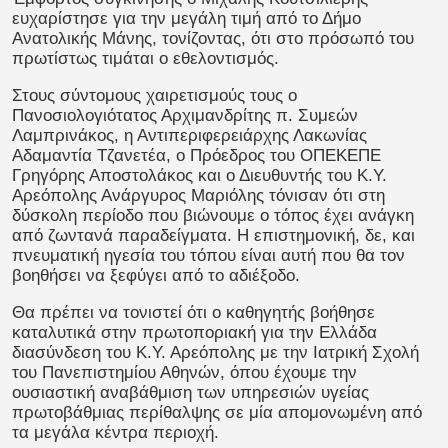
ευχαρίστησε για την μεγάλη τιμή από το Δήμο
Ανατολικής Μάνης, τονίζοντας, ότι στο πρόσωπό του
πρωτίστως τιμάται ο εθελοντισμός.
Στους σύντομους χαιρετισμούς τους ο
Πανοσιολογιότατος Αρχιμανδρίτης π. Συμεών
Λαμπρινάκος, η Αντιπεριφερειάρχης Λακωνίας
Αδαμαντία Τζανετέα, ο Πρόεδρος του ΟΠΕΚΕΠΕ
Γρηγόρης Αποστολάκος και ο Διευθυντής του Κ.Υ.
Αρεόπολης Ανάργυρος Μαριόλης τόνισαν ότι στη
δύσκολη περίοδο που βιώνουμε ο τόπος έχει ανάγκη
από ζωντανά παραδείγματα. Η επιστημονική, δε, και
πνευματική ηγεσία του τόπου είναι αυτή που θα τον
βοηθήσει να ξεφύγει από το αδιέξοδο.
Θα πρέπει να τονιστεί ότι ο καθηγητής βοήθησε
καταλυτικά στην πρωτοποριακή για την Ελλάδα
διασύνδεση του Κ.Υ. Αρεόπολης με την Ιατρική Σχολή
του Πανεπιστημίου Αθηνών, όπου έχουμε την
ουσιαστική αναβάθμιση των υπηρεσιών υγείας
πρωτοβάθμιας περίθαλψης σε μία απομονωμένη από
τα μεγάλα κέντρα περιοχή.