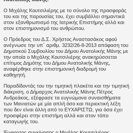
Ο Μιχάλης Κουτσιλιέρης με το σύνολο της προσφοράς
του και της παρουσίας του, έχει συμβάλλει σημαντικά
στον εξανθρωπισμό της Ιατρικής Επιστήμης αλλά και
στον επιστημονισμό του ανθρώπου.
Ο Πρόεδρος του Δ.Σ. Χρήστος Αναστασάκος αφού
ανέγνωσε την υπ΄ αριθμ. 3232/26-8-2013 απόφαση του
Δημοτικού Συμβουλίου του Δήμου Ανατολικής Μάνης με
την οποία ο Μιχάλης Κουτσιλιέρης ανακηρύσσεται
επίτιμος Δημότης του Δήμου Ανατολικής Μάνης,
αναφέρθηκε στην επιστημονική διαδρομή του
καθηγητή.
Παραδίδοντάς του την τιμητική πλακέτα και την τιμητική
διάκριση, ο Δήμαρχος Ανατολικής Μάνης Πέτρος
Ανδρεάκος, εξέφρασε τα ευγνώμονα συναισθήματα
των Μανιατών με μία απλή όσο και περιεκτική λέξη
που δεν είναι άλλη από το ΕΥΧΑΡΙΣΤΩ, για όσα έχει
προσφέρει στην επιστήμη αλλά και στον τόπο
καταγωγής του.
Έμφορτος συγκίνησης ο Μιχάλης Κουτσιλιέρης