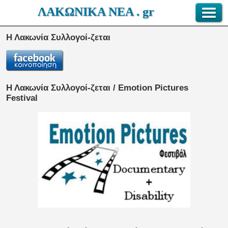
ΛΑΚΩΝΙΚΑ ΝΕΑ . gr
Η Λακωνία Συλλογοί-ζεται
Η Λακωνία Συλλογοί-ζεται / Emotion Pictures
Festival