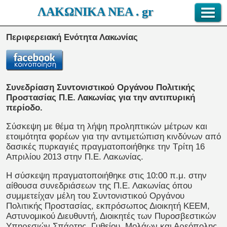
ΛΑΚΩΝΙΚΑ ΝΕΑ . gr
Περιφερειακή Ενότητα Λακωνίας
Συνεδρίαση Συντονιστικού Οργάνου Πολιτικής
Προστασίας Π.Ε. Λακωνίας για την αντιπυρική
περίοδο.
Σύσκεψη με θέμα τη λήψη προληπτικών μέτρων και
ετοιμότητα φορέων για την αντιμετώπιση κινδύνων από
δασικές πυρκαγιές πραγματοποιήθηκε την Τρίτη 16
Απριλίου 2013 στην Π.Ε. Λακωνίας.
Η σύσκεψη πραγματοποιήθηκε στις 10:00 π.μ. στην
αίθουσα συνεδριάσεων της Π.Ε. Λακωνίας όπου
συμμετείχαν μέλη του Συντονιστικού Οργάνου
Πολιτικής Προστασίας, εκπρόσωπος Διοικητή ΚΕΕΜ,
Αστυνομικού Διευθυντή, Διοικητές των Πυροσβεστικών
Υπηρεσιών Σπάρτης, Γυθείου, Μολάων και Αρεόπολης,