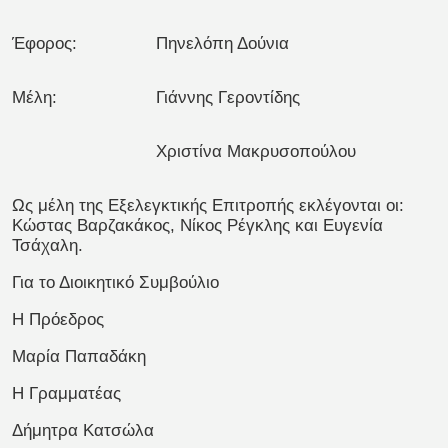
Έφορος:
Πηνελόπη Δούνια
Μέλη:
Γιάννης Γεροντίδης
Χριστίνα Μακρυσοπούλου
Ως μέλη της Εξελεγκτικής Επιτροπής εκλέγονται οι:
Κώστας Βαρζακάκος, Νίκος Ρέγκλης και Ευγενία
Τσάχαλη.
Για το Διοικητικό Συμβούλιο
Η Πρόεδρος
Μαρία Παπαδάκη
Η Γραμματέας
Δήμητρα Κατσώλα