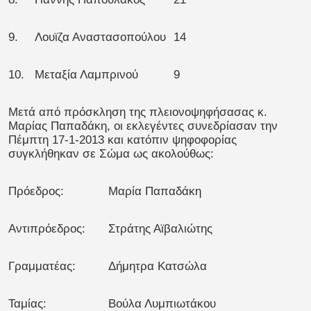
9.
Λουϊζα Αναστασοπούλου
14
10.
Μεταξία Λαμπρινού
9
Μετά από πρόσκληση της πλειονοψηφήσασας κ.
Μαρίας Παπαδάκη, οι εκλεγέντες συνεδρίασαν την
Πέμπτη 17-1-2013 και κατόπιν ψηφοφορίας
συγκλήθηκαν σε Σώμα ως ακολούθως:
Πρόεδρος:
Μαρία Παπαδάκη
Αντιπρόεδρος:
Στράτης Αϊβαλιώτης
Γραμματέας:
Δήμητρα Κατσώλα
Ταμίας:
Βούλα Λυμπιωτάκου