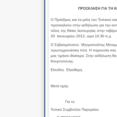
ΠΡΟΣΚΛΗΣΗ ΓΙΑ ΤΗ 
Ο Πρόεδρος και τα μέλη του Τοπικού κα
προσκαλούν στην εκδήλωση για την κοπή
τέλος της Θείας λειτουργίας στην ταβέρ
20 Ιανουαρίου 2013, ώρα 10:30 π.μ.
O Σεβασμιότατος Μητροπολίτης Μονεμ
πρωτοχρονιάτικη πίτα. Η παρουσία σας
μας τιμήσει ιδιαίτερα. Στην εκδήλωση θ
Κουρτσούνης.
Είσοδος Ελεύθερη.
Μετά τιμής
Για το Γ
Τοπικό Συμβούλιο Παρορείου Εκκλ