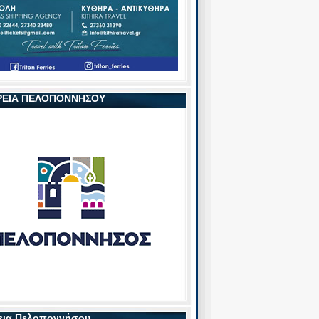
ΡΕΙΑ ΠΕΛΟΠΟΝΝΗΣΟΥ
εια Πελοποννήσου