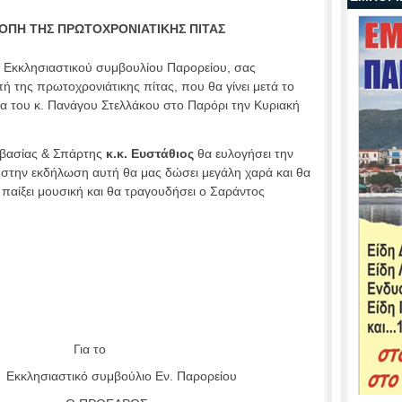
ΚΟΠΗ ΤΗΣ ΠΡΩΤΟΧΡΟΝΙΑΤΙΚΗΣ ΠΙΤΑΣ
ι Εκκλησιαστικού συμβουλίου Παρορείου, σας
 της πρωτοχρονιάτικης πίτας, που θα γίνει μετά το
να του κ. Πανάγου Στελλάκου στο Παρόρι την Κυριακή
βασίας & Σπάρτης
κ.κ. Ευστάθιος
θα ευλογήσει την
 στην εκδήλωση αυτή θα μας δώσει μεγάλη χαρά και θα
α παίξει μουσική και θα τραγουδήσει ο Σαράντος
ια το
ησιαστικό συμβούλιο Εν. Παρορείου