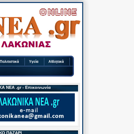
Πολιτιστικά
Υγεία
Αθλητικά
Α ΝΕΑ .gr - Επικοινωνία
ΚΟ ΠΑΖΑΡΙ