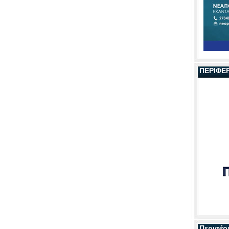
ΠΕΡΙΦΕ
Περιφέρ