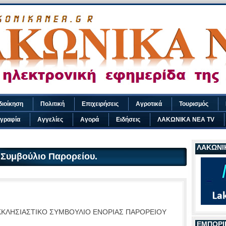
διοίκηση
Πολιτική
Επιχειρήσεις
Αγροτικά
Τουρισμός
γραφία
Αγγελίες
Αγορά
Ειδήσεις
ΛΑΚΩΝΙΚΑ ΝΕΑ TV
ΛΑΚΩΝΙΚ
 Συμβούλιο Παρορείου.
ΚΚΛΗΣΙΑΣΤΙΚΟ ΣΥΜΒΟΥΛΙΟ ΕΝΟΡΙΑΣ ΠΑΡΟΡΕΙΟΥ
ΕΜΠΟΡΙ