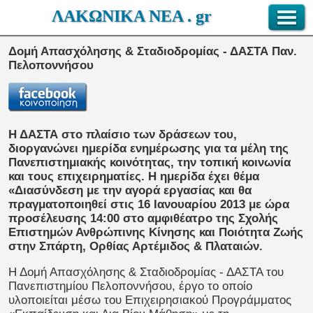
ΛΑΚΩΝΙΚΑ ΝΕΑ . gr
Δομή Απασχόλησης & Σταδιοδρομίας - ΔΑΣΤΑ Παν.
Πελοποννήσου
Η ΔΑΣΤΑ στο πλαίσιο των δράσεων του,
διοργανώνει ημερίδα ενημέρωσης για τα μέλη της
Πανεπιστημιακής κοινότητας, την τοπική κοινωνία
και τους επιχειρηματίες. Η ημερίδα έχει θέμα
«Διασύνδεση με την αγορά εργασίας και θα
πραγματοποιηθεί στις 16 Ιανουαρίου 2013 με ώρα
προσέλευσης 14:00 στο αμφιθέατρο της Σχολής
Επιστημών Ανθρώπινης Κίνησης και Ποιότητα Ζωής
στην Σπάρτη, Ορθίας Αρτέμιδος & Πλαταιών.
Η Δομή Απασχόλησης & Σταδιοδρομίας - ΔΑΣΤΑ του
Πανεπιστημίου Πελοποννήσου, έργο το οποίο
υλοποιείται μέσω του Επιχειρησιακού Προγράμματος