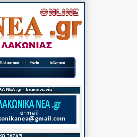
Πολιτιστικά
Υγεία
Αθλητικά
Α ΝΕΑ .gr - Επικοινωνία
ΚΟ ΠΑΖΑΡΙ