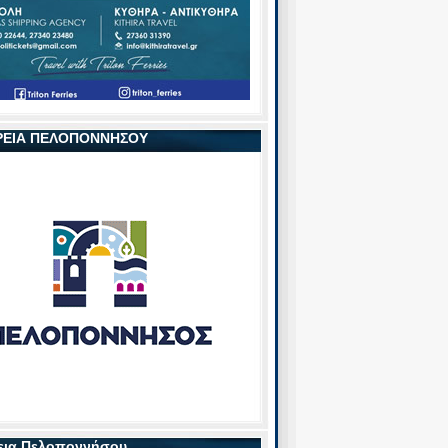
ΡΕΙΑ ΠΕΛΟΠΟΝΝΗΣΟΥ
εια Πελοποννήσου