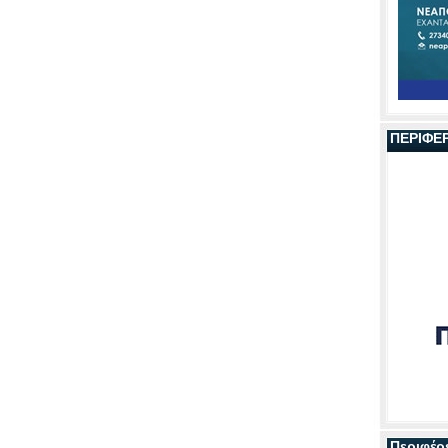
ΠΕΡΙΦΕ
Περιφέρ