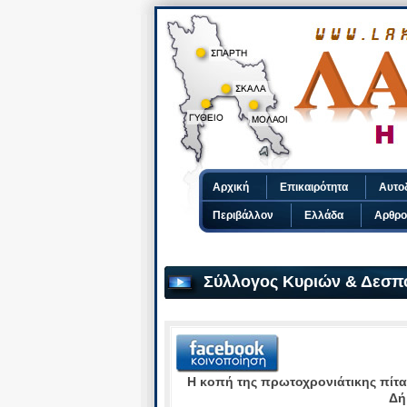
Αρχική
Επικαιρότητα
Αυτο
Περιβάλλον
Ελλάδα
Αρθρο
Σύλλογος Κυριών & Δεσπ
Η κοπή της πρωτοχρονιάτικης πίτα
Δή