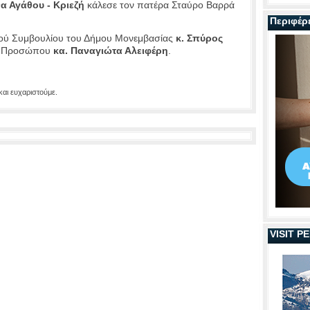
α Αγάθου - Κριεζή
κάλεσε τον πατέρα Σταύρο Βαρρά
Περιφέρ
ού Συμβουλίου του Δήμου Μονεμβασίας
κ. Σπύρος
ού Προσώπου
κα. Παναγιώτα Αλειφέρη
.
και ευχαριστούμε.
VISIT 