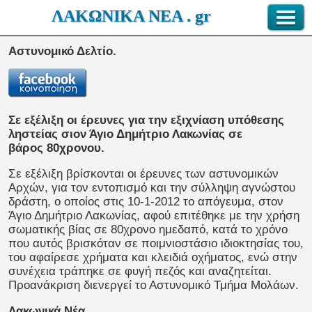
ΛΑΚΩΝΙΚΑ ΝΕΑ . gr
Αστυνομικό Δελτίο.
Σε εξέλιξη οι έρευνες για την εξιχνίαση υπόθεσης
ληστείας σιον Άγιο Δημήτριο Λακωνίας σε
βάρος 80χρονου.
Σε εξέλιξη βρίσκονται οι έρευνες των αστυνομικών
Αρχών, για τον εντοπισμό και την σύλληψη αγνώστου
δράστη, ο οποίος στις 10-1-2012 το απόγευμα, στον
Άγιο Δημήτριο Λακωνίας, αφού επιτέθηκε με την χρήση
σωματικής βίας σε 80χρονο ημεδαπό, κατά το χρόνο
που αυτός βρισκόταν σε ποιμνιοστάσιο ιδιοκτησίας του,
του αφαίρεσε χρήματα και κλειδιά οχήματος, ενώ στην
συνέχεια τράπηκε σε φυγή πεζός και αναζητείται.
Προανάκριση διενεργεί το Αστυνομικό Τμήμα Μολάων.
Λακωνικά Νέα