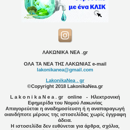
ΛΑΚΩΝΙΚΑ ΝΕΑ .gr
ΟΛΑ ΤΑ ΝΕΑ ΤΗΣ ΛΑΚΩΝΙΑΣ
e-mail
lakonikanea@gmail.com
LakonikaNea . gr
©Copyright 2018 LakonikaNea.gr
L a k o n i k a N e a . gr
online
- Ηλεκτρονική
Εφημερίδα του Νομού Λακωνίας
Απαγορεύεται η αναδημοσίευση ή η αναπαραγωγή
οιανδήποτε μέρους της ιστοσελίδας χωρίς έγγραφη
άδεια.
Η ιστοσελίδα δεν ευθύνεται για άρθρα, σχόλια,