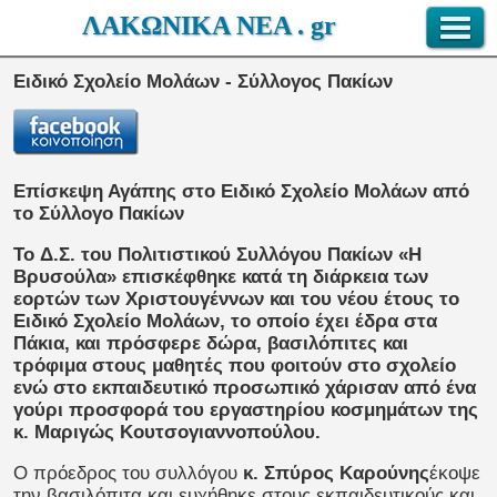
ΛΑΚΩΝΙΚΑ ΝΕΑ . gr
Ειδικό Σχολείο Μολάων - Σύλλογος Πακίων
Επίσκεψη Αγάπης στο Ειδικό Σχολείο Μολάων από
το Σύλλογο Πακίων
To Δ.Σ. του Πολιτιστικού Συλλόγου Πακίων «Η
Βρυσούλα» επισκέφθηκε κατά τη διάρκεια των
εορτών των Χριστουγέννων και του νέου έτους το
Ειδικό Σχολείο Μολάων, το οποίο έχει έδρα στα
Πάκια, και πρόσφερε δώρα, βασιλόπιτες και
τρόφιμα στους μαθητές που φοιτούν στο σχολείο
ενώ στο εκπαιδευτικό προσωπικό χάρισαν από ένα
γούρι προσφορά του εργαστηρίου κοσμημάτων της
κ. Μαριγώς Κουτσογιαννοπούλου.
Ο πρόεδρος του συλλόγου
κ. Σπύρος Καρούνης
έκοψε
την βασιλόπιτα και ευχήθηκε στους εκπαιδευτικούς και