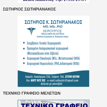
ΣΩΤΗΡΙΟΣ ΣΩΤΗΡΙΑΝΑΚΟΣ
ΤΕΧΝΙΚΟ ΓΡΑΦΕΙΟ ΜΕΛΕΤΩΝ