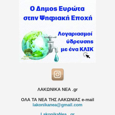
ΛΑΚΩΝΙΚΑ ΝΕΑ .gr
ΟΛΑ ΤΑ ΝΕΑ ΤΗΣ ΛΑΚΩΝΙΑΣ
e-mail
lakonikanea@gmail.com
LakonikaNea . gr