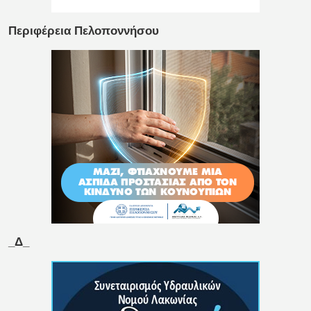
Περιφέρεια Πελοποννήσου
_Δ_