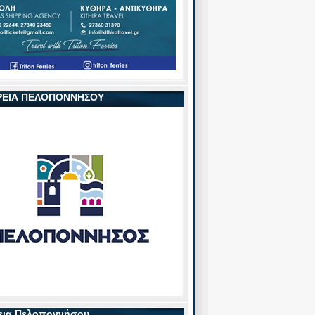
ΡΕΙΑ ΠΕΛΟΠΟΝΝΗΣΟΥ
εια Πελοποννήσου