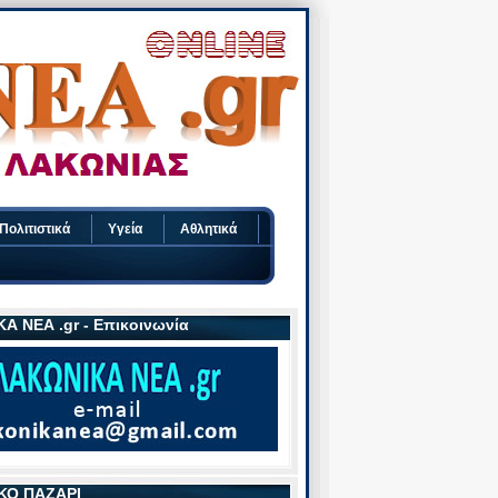
Πολιτιστικά
Υγεία
Αθλητικά
Α ΝΕΑ .gr - Επικοινωνία
ΚΟ ΠΑΖΑΡΙ