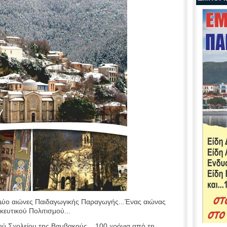
 Δύο αιώνες Παιδαγωγικής Παραγωγής...Ένας αιώνας
ευτικού Πολιτισμού...
ού Σχολείου της Βαμβακούς ...100 χρόνια από τη