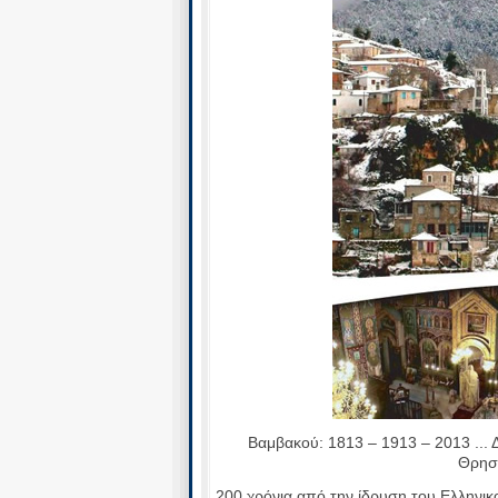
Βαμβακού: 1813 – 1913 – 2013 ...
Θρησκ
200 χρόνια από την ίδρυση του Ελληνικ