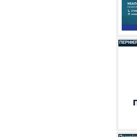
ΠΕΡΙΦΕ
Περιφέρ