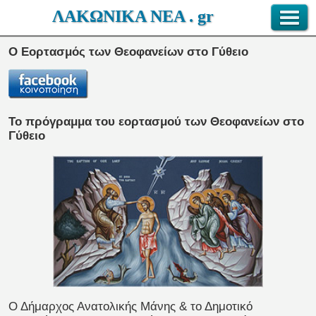
ΛΑΚΩΝΙΚΑ ΝΕΑ . gr
O Eορτασμός των Θεοφανείων στο Γύθειο
Το πρόγραμμα του εορτασμού των Θεοφανείων στο
Γύθειο
Ο Δήμαρχος Ανατολικής Μάνης & το Δημοτικό