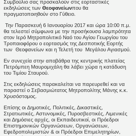
Συμβούλιο σας προσκαλούν στις εορταστικές
εκδηλώσεις των
Θεοφανείων
που θα
πραγματοποιηθούν στο Γύθειο.
Την Παρασκευή 6 Ιανουαρίου 2017 και ώρα 10:00 π.μ.
θα τελεστεί σύμφωνα με την προσήκουσα λαμπρότητα
στον Ιερό Μητροπολιτικό Ναό του Αγίου Γεωργίου του
Τροπαιοφόρου ο εορτασμός της Δεσποτικής Εορτής
των Θεοφανείων και η Τελετή του Μεγάλου Αγιασμού.
Εν συνεχεία στην αποβάθρα της κεντρικής πλατείας
Πετρόμπεη Μαυρομιχάλη θα λάβει χώρα η κατάδυση
του Τιμίου Σταυρού.
Στις εκδηλώσεις παρακαλείται να παρευρεθεί και να
παραστεί ο Σεβασμιώτατος Μητροπολίτης Μάνης κ.κ.
Χρυσόστομος.
Επίσης οι Δημοτικές, Πολιτικές, Δικαστικές,
Στρατιωτικές, Αστυνομικές, Πυροσβεστικές, Λιμενικές
και Δημόσιες αρχές, οι Εκπαιδευτικοί, οι Πρόεδροι
Επιστημονικών Οργανώσεων, Οργανώσεων,
Εφεδροπολεμιστών & οι Πρόεδροι Επιμελητηρίων,