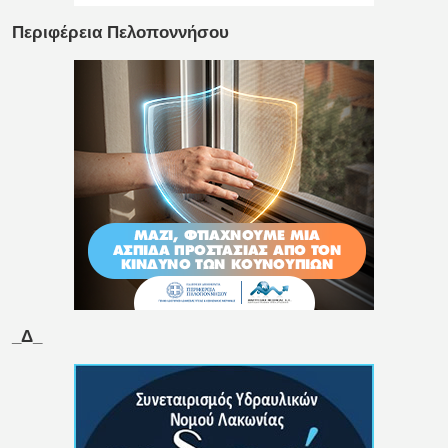
Περιφέρεια Πελοποννήσου
_Δ_