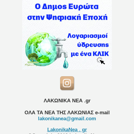
ΛΑΚΩΝΙΚΑ ΝΕΑ .gr
ΟΛΑ ΤΑ ΝΕΑ ΤΗΣ ΛΑΚΩΝΙΑΣ
e-mail
lakonikanea@gmail.com
LakonikaNea . gr