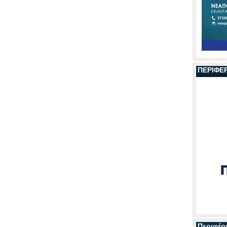
ΠΕΡΙΦΕ
Περιφέρ