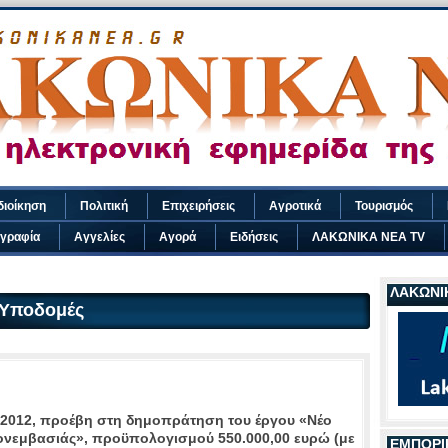
διοίκηση
Πολιτική
Επιχειρήσεις
Αγροτικά
Τουρισμός
γραφία
Αγγελίες
Αγορά
Ειδήσεις
ΛΑΚΩΝΙΚΑ ΝΕΑ TV
ΛΑΚΩΝΙΚ
Υποδομές
/2012, προέβη στη δημοπράτηση του έργου «Νέο
ονεμβασιάς», προϋπολογισμού 550.000,00 ευρώ (με
ΕΜΠΟΡΙ