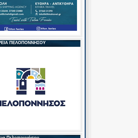
ΡΕΙΑ ΠΕΛΟΠΟΝΝΗΣΟΥ
εια Πελοποννήσου