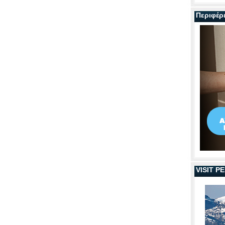
Περιφέρ
VISIT 