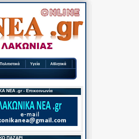
Πολιτιστικά
Υγεία
Αθλητικά
Α ΝΕΑ .gr - Επικοινωνία
ΚΟ ΠΑΖΑΡΙ