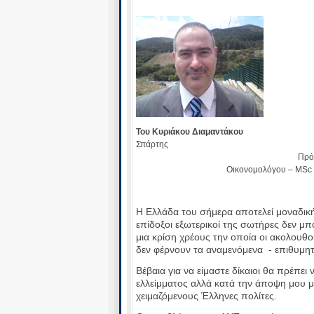
Του Κυριάκου 
Σπάρτης Αν. Πρόεδρου
Πρόεδρου Υπαλ. 
Οικονομολόγου – MSc 1. SM , 2
Η Ελλάδα του σήμερα αποτελεί μοναδική
επίδοξοι εξωτερικοί της σωτήρες δεν μπ
μια κρίση χρέους την οποία οι ακολουθο
δεν φέρνουν τα αναμενόμενα - επιθυμητ
Βέβαια για να είμαστε δίκαιοι θα πρέπ
ελλείμματος αλλά κατά την άποψη μου μ
χειμαζόμενους Έλληνες πολίτες.