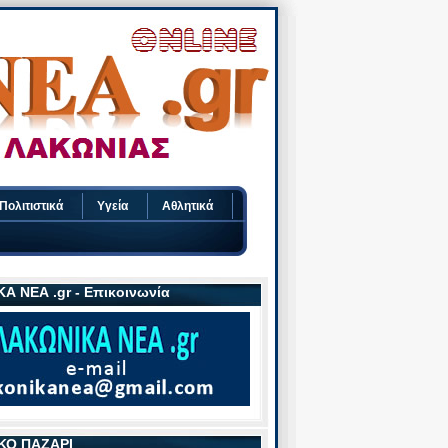
Πολιτιστικά
Υγεία
Αθλητικά
Α ΝΕΑ .gr - Επικοινωνία
ΚΟ ΠΑΖΑΡΙ