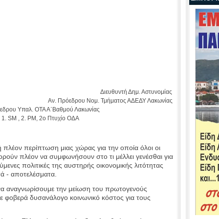
Διαμαντάκου
Διευθυντή Δημ. Αστυνομίας
 Νομ. Τμήματος ΑΔΕΔΥ Λακωνίας
ΟΤΑ Α΄Βαθμού Λακωνίας
. PM, 2ο Πτυχίο ΟΔΑ
 πλέον περίπτωση μιας χώρας για την οποία όλοι οι
ορούν πλέον να συμφωνήσουν στο τι μέλλει γενέσθαι για
ύμενες πολιτικές της αυστηρής οικονομικής λιτότητας
ά - αποτελέσματα.
ει να αναγνωρίσουμε την μείωση του πρωτογενούς
ε φοβερά δυσανάλογο κοινωνικό κόστος για τους