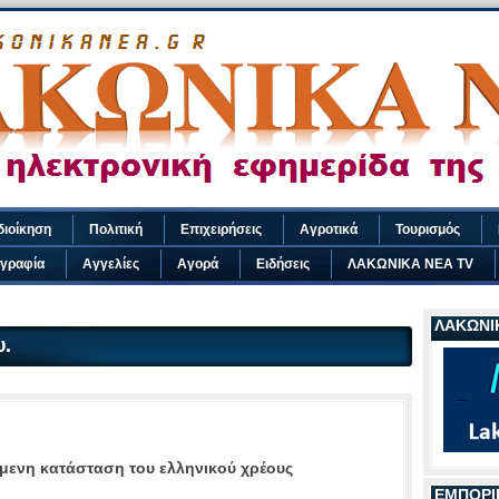
διοίκηση
Πολιτική
Επιχειρήσεις
Αγροτικά
Τουρισμός
γραφία
Αγγελίες
Αγορά
Ειδήσεις
ΛΑΚΩΝΙΚΑ ΝΕΑ TV
ΛΑΚΩΝΙΚ
υ.
μενη κατάσταση του ελληνικού χρέους
ΕΜΠΟΡΙ