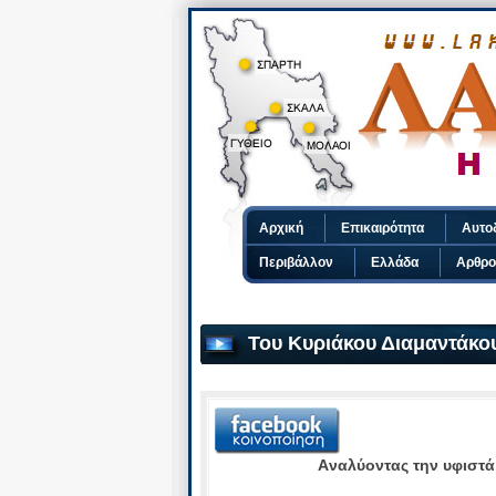
Αρχική
Επικαιρότητα
Αυτο
Περιβάλλον
Ελλάδα
Αρθρο
Του Κυριάκου Διαμαντάκο
Aναλύοντας την υφιστά