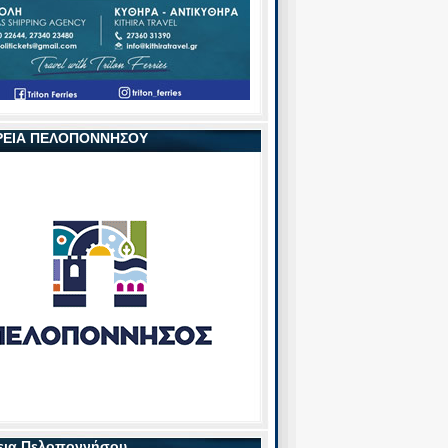
ΡΕΙΑ ΠΕΛΟΠΟΝΝΗΣΟΥ
εια Πελοποννήσου