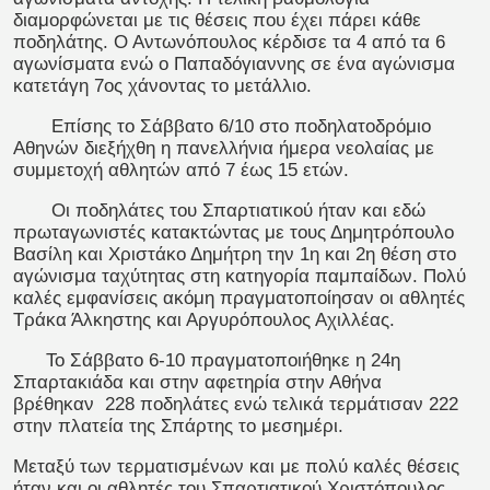
διαμορφώνεται με τις θέσεις που έχει πάρει κάθε
ποδηλάτης. Ο Αντωνόπουλος κέρδισε τα 4 από τα 6
αγωνίσματα ενώ ο Παπαδόγιαννης σε ένα αγώνισμα
κατετάγη 7ος χάνοντας το μετάλλιο.
Επίσης το Σάββατο 6/10 στο ποδηλατοδρόμιο
Αθηνών διεξήχθη η πανελλήνια ήμερα νεολαίας με
συμμετοχή αθλητών από 7 έως 15 ετών.
Οι ποδηλάτες του Σπαρτιατικού ήταν και εδώ
πρωταγωνιστές κατακτώντας με τους Δημητρόπουλο
Βασίλη και Χριστάκο Δημήτρη την 1η και 2η θέση στο
αγώνισμα ταχύτητας στη κατηγορία παμπαίδων. Πολύ
καλές εμφανίσεις ακόμη πραγματοποίησαν οι αθλητές
Τράκα Άλκηστης και Αργυρόπουλος Αχιλλέας.
Το Σάββατο 6-10 πραγματοποιήθηκε η 24η
Σπαρτακιάδα και στην αφετηρία στην Αθήνα
βρέθηκαν 228 ποδηλάτες ενώ τελικά τερμάτισαν 222
στην πλατεία της Σπάρτης το μεσημέρι.
Μεταξύ των τερματισμένων και με πολύ καλές θέσεις
ήταν και οι αθλητές του Σπαρτιατικού Χριστόπουλος