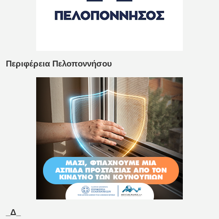
Περιφέρεια Πελοποννήσου
_Δ_