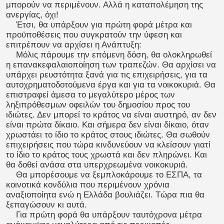
μπορούν να περιμένουν. Αλλά η καταπολέμηση της
ανεργίας, όχι!
Έτσι, θα υπάρξουν για πρώτη φορά μέτρα και
προϋποθέσεις που συγκρατούν την ύφεση και
επιτρέπουν να αρχίσει η Ανάπτυξη:
Μόλις πάρουμε την επόμενη δόση, θα ολοκληρωθεί
η επανακεφαλαιοποίηση των τραπεζών. Θα αρχίσει να
υπάρχει ρευστότητα ξανά για τις επιχειρήσεις, για τα
αυτοχρηματοδοτούμενα έργα και για τα νοικοκυριά. Θα
επιστραφεί άμεσα το μεγαλύτερο μέρος των
ληξιπρόθεσμων οφειλών του δημοσίου προς του
ιδιώτες. Δεν μπορεί το κράτος να είναι αυστηρό, αν δεν
είναι πρώτα δίκαιο. Και σήμερα δεν είναι δίκαιο, όταν
χρωστάει το ίδιο το κράτος στους ιδιώτες. Θα σωθούν
επιχειρήσεις που τώρα κινδυνεύουν να κλείσουν γιατί
το ίδιο το κράτος τους χρωστά και δεν πληρώνει. Και
θα δοθεί ανάσα στα υπερχρεωμένα νοικοκυριά.
Θα μπορέσουμε να ξεμπλοκάρουμε το ΕΣΠΑ, τα
κοινοτικά κονδύλια που περιμένουν χρόνια
αναξιοποίητα ενώ η Ελλάδα βουλιάζει. Τώρα πια θα
ξεπαγώσουν κι αυτά.
Για πρώτη φορά θα υπάρξουν ταυτόχρονα μέτρα