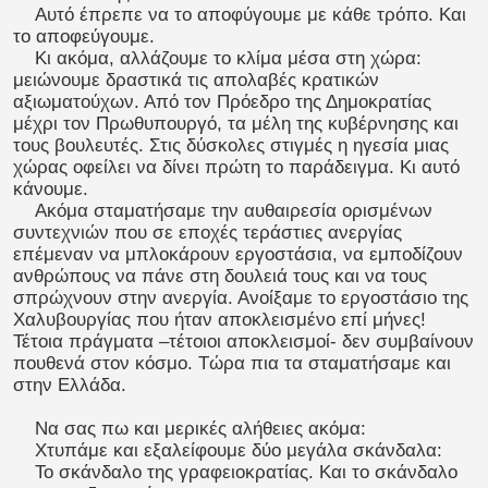
Αυτό έπρεπε να το αποφύγουμε με κάθε τρόπο. Και
το αποφεύγουμε.
Κι ακόμα, αλλάζουμε το κλίμα μέσα στη χώρα:
μειώνουμε δραστικά τις απολαβές κρατικών
αξιωματούχων. Από τον Πρόεδρο της Δημοκρατίας
μέχρι τον Πρωθυπουργό, τα μέλη της κυβέρνησης και
τους βουλευτές. Στις δύσκολες στιγμές η ηγεσία μιας
χώρας οφείλει να δίνει πρώτη το παράδειγμα. Κι αυτό
κάνουμε.
Ακόμα σταματήσαμε την αυθαιρεσία ορισμένων
συντεχνιών που σε εποχές τεράστιες ανεργίας
επέμεναν να μπλοκάρουν εργοστάσια, να εμποδίζουν
ανθρώπους να πάνε στη δουλειά τους και να τους
σπρώχνουν στην ανεργία. Ανοίξαμε το εργοστάσιο της
Χαλυβουργίας που ήταν αποκλεισμένο επί μήνες!
Τέτοια πράγματα –τέτοιοι αποκλεισμοί- δεν συμβαίνουν
πουθενά στον κόσμο. Τώρα πια τα σταματήσαμε και
στην Ελλάδα.
Να σας πω και μερικές αλήθειες ακόμα:
Χτυπάμε και εξαλείφουμε δύο μεγάλα σκάνδαλα:
Το σκάνδαλο της γραφειοκρατίας. Και το σκάνδαλο