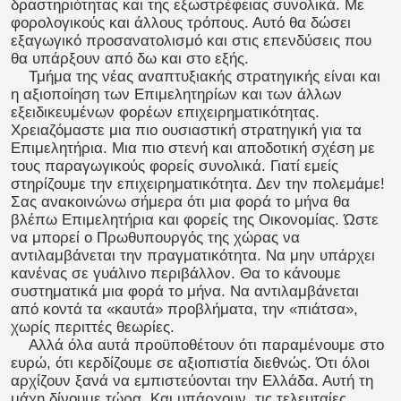
δραστηριότητας και της εξωστρέφειας συνολικά. Με
φορολογικούς και άλλους τρόπους. Αυτό θα δώσει
εξαγωγικό προσανατολισμό και στις επενδύσεις που
θα υπάρξουν από δω και στο εξής.
Τμήμα της νέας αναπτυξιακής στρατηγικής είναι και
η αξιοποίηση των Επιμελητηρίων και των άλλων
εξειδικευμένων φορέων επιχειρηματικότητας.
Χρειαζόμαστε μια πιο ουσιαστική στρατηγική για τα
Επιμελητήρια. Μια πιο στενή και αποδοτική σχέση με
τους παραγωγικούς φορείς συνολικά. Γιατί εμείς
στηρίζουμε την επιχειρηματικότητα. Δεν την πολεμάμε!
Σας ανακοινώνω σήμερα ότι μια φορά το μήνα θα
βλέπω Επιμελητήρια και φορείς της Οικονομίας. Ώστε
να μπορεί ο Πρωθυπουργός της χώρας να
αντιλαμβάνεται την πραγματικότητα. Να μην υπάρχει
κανένας σε γυάλινο περιβάλλον. Θα το κάνουμε
συστηματικά μια φορά το μήνα. Να αντιλαμβάνεται
από κοντά τα «καυτά» προβλήματα, την «πιάτσα»,
χωρίς περιττές θεωρίες.
Αλλά όλα αυτά προϋποθέτουν ότι παραμένουμε στο
ευρώ, ότι κερδίζουμε σε αξιοπιστία διεθνώς. Ότι όλοι
αρχίζουν ξανά να εμπιστεύονται την Ελλάδα. Αυτή τη
μάχη δίνουμε τώρα. Και υπάρχουν, τις τελευταίες