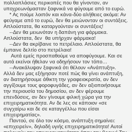
πολλαπλάσιες περικοπές που θα γίνονταν, αν
υποχρεωνόμασταν ξαφνικά να φύγουμε από το ευρώ.
* Ας πούμε λοιπόν και κάνα-δύο αλήθειες ακόμα: Αν
φεύγαμε από το ευρώ, δεν θα μειώνονταν οι συντάξεις.
Απλούστατα, θα καταργούνταν οι συντάξεις!
--Δεν θα μειωνόταν η δαπάνη για φάρμακα.
Απλούστατα, δεν θα υπήρχαν φάρμακα!
--Δεν θα ακρίβαινε το πετρέλαιο. Απλούστατα, θα
έμπαινε δελτίο στο πετρέλαιο!
Αυτά εμείς προσπαθούμε να αποφύγουμε. Και σε
αυτά εκείνοι ήθελαν να οδηγήσουν τον τόπο…
--Ανακάλυψαν ξαφνικά ότι θέλουν «Ανάπτυξη».
Αλλά δεν μας εξήγησαν ποτέ πώς θα γίνει ανάπτυξη,
αν διατηρήσουμε άθικτη την γραφειοκρατία, αν δεν
αγγίξουμε τους φοροφυγάδες, αν δεν αξιοποιήσουμε
την περιουσία του δημοσίου, αν δεν φέρουμε
επενδύσεις, αν δεν γίνουμε φιλική χώρα για την
επιχειρηματικότητα. Αν δε λες σε κάποιον «σε
συγχαίρω και δε σε καταγγέλλω που είσαι
επιχειρηματίας».
Παντού, σε όλο τον κόσμο, ανάπτυξη σημαίνει:
«επιχειρείν», δηλαδή υγιής επιχειρηματικότητα! Αυτοί