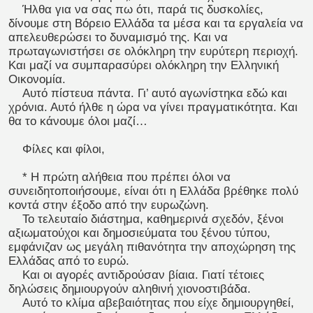
Ήλθα για να σας πω ότι, παρά τις δυσκολίες,
δίνουμε στη Βόρειο Ελλάδα τα μέσα και τα εργαλεία να
απελευθερώσει το δυναμισμό της. Και να
πρωταγωνιστήσει σε ολόκληρη την ευρύτερη περιοχή.
Και μαζί να συμπαρασύρει ολόκληρη την Ελληνική
Οικονομία.
Αυτό πίστευα πάντα. Γι’ αυτό αγωνίστηκα εδώ και
χρόνια. Αυτό ήλθε η ώρα να γίνει πραγματικότητα. Και
θα το κάνουμε όλοι μαζί…
Φίλες και φίλοι,
* Η πρώτη αλήθεια που πρέπει όλοι να
συνειδητοποιήσουμε, είναι ότι η Ελλάδα βρέθηκε πολύ
κοντά στην έξοδο από την ευρωζώνη.
Το τελευταίο διάστημα, καθημερινά σχεδόν, ξένοι
αξιωματούχοι και δημοσιεύματα του ξένου τύπου,
εμφάνιζαν ως μεγάλη πιθανότητα την αποχώρηση της
Ελλάδας από το ευρώ.
Και οι αγορές αντιδρούσαν βίαια. Γιατί τέτοιες
δηλώσεις δημιουργούν αληθινή χιονοστιβάδα.
Αυτό το κλίμα αβεβαιότητας που είχε δημιουργηθεί,