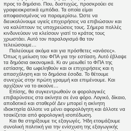
προς το δημόσιο. Που, δυστυχώς, προσκρούει σε
γραφειοκρατικά εμπόδια. Τα οποία είμαι
αποφασισμένος να παραμερίσω. Ώστε να
διευκολύνουμε υγιείς επιχειρήσεις να επιβιώσουν και
να καλύπτουν τις υποχρεώσεις τους. Σήμερα πολλές
κινδυνεύουν να κλείσουν γιατί το κράτος τους
χρωστάει. Αυτό τον παραλογισμό θα τον
τελειώσουμε…
Παλεύουμε ακόμα και για πρόσθετες «ανάσες».
Όπως η μείωση του ΦΠΑ για την εστίαση. Αυτό έβλαψε
τα δημόσια οικονομικά. Κι αν μειωθεί το ΦΠΑ της
εστίασης, θα ωφεληθούν και οι επιχειρήσεις και η
απασχόληση και το δημόσια έσοδα. Το θέτουμε
συνεχώς στην πρώτη γραμμή και επιμένουμε. Και
αρχίζουν να το ακούνε…
Επίσης, θα συγκεντρωθούν οι φορολογικές
επιβαρύνσεις στα ακίνητα σε ένα φόρο. Λογικό, δίκαιο,
αποδοτικό και σταθερό! Δεν μπορεί η ακίνητη
ιδιοκτησία άλλοτε να μένει αφορολόγητη και άλλοτε να
τσακίζεται από φορολογική ισοπέδωση.
Και θα στηρίξουμε τις εξαγωγές. Ήδη ετοιμάζουμε
συνολική πολιτική για την ενίσχυση της εξαγωγικής