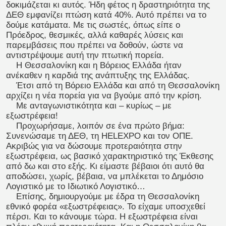
δοκιμάζεται κι αυτός. Ήδη φέτος η δραστηριότητα της
ΔΕΘ εμφανίζει πτώση κατά 40%. Αυτό πρέπει να το
δούμε κατάματα. Με τις σωστές, όπως είπε ο
Πρόεδρος, θεσμικές, αλλά καθαρές λύσεις και
παρεμβάσεις που πρέπει να δοθούν, ώστε να
αντιστρέψουμε αυτή την πτωτική πορεία.
Η Θεσσαλονίκη και η Βόρειος Ελλάδα ήταν
ανέκαθεν η καρδιά της ανάπτυξης της Ελλάδας.
Έτσι από τη Βόρειο Ελλάδα και από τη Θεσσαλονίκη
αρχίζει η νέα πορεία για να βγούμε από την κρίση.
Με ανταγωνιστικότητα και – κυρίως – με
εξωστρέφεια!
Προχωρήσαμε, λοιπόν σε ένα πρώτο βήμα:
Συνενώσαμε τη ΔΕΘ, τη HELEXPO και τον ΟΠΕ.
Ακριβώς για να δώσουμε προτεραιότητα στην
εξωστρέφεια, ως βασικό χαρακτηριστικό της Έκθεσης
από δω και στο εξής. Κι είμαστε βέβαιοι ότι αυτό θα
αποδώσει, χωρίς, βέβαια, να μπλέκεται το Δημόσιο
Λογιστικό με το Ιδιωτικό Λογιστικό…
Επίσης, δημιουργούμε με έδρα τη Θεσσαλονίκη
εθνικό φορέα «εξωστρέφειας». Το είχαμε υποσχεθεί
πέρσι. Και το κάνουμε τώρα. Η εξωστρέφεια είναι