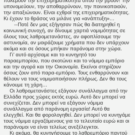
πολεμούν την επιχειρηματικότητα όπου την βρουν! Την
υπονομεύουν, την αποθαρρύνουν, την ποινικοποιούν,
την απαξιώνουν. Είναι εχθροί της επιχειρηματικότητας.
Κι έχουν το θράσος να μιλάνε για «ανάπτυξη»…
--Ποτέ δεν μας εξήγησαν πώς θα διατηρηθεί η
κοινωνική συνοχή, αν δίνουμε χαρτιά νομιμότητας σε
όλους τους λαθρομετανάστες, αν αφοπλίσουμε την
αστυνομία, αν μοιράζουμε χρήματα που δεν υπάρχουν
ακόμα και σε όσους μπήκαν παράνομα στην χώρα.
Γι’ αυτό αρχίσαμε και το κυνηγητό του
παραεμπορίου, που σκοτώνει και το νόμιμο εμπόριο
και την αγορά και την Οικονομία. Εκείνοι στηρίζουν
όσους ζουν από παρα-εμπόριο. Τους ενθαρρύνουν και
θέλουν να τους νομιμοποιήσουν πλήρως. Δεν θα τους
κάνουμε τη χάρη…
Οι λαθρομετανάστες εξάγουν συνάλλαγμα από την
Ελλάδα προς χώρες εκτός ευρώ. Αυτό δεν μπορεί να
συνεχίζεται. Δεν μπορεί να εξάγουν νόμιμα
συνάλλαγμα από παράνομη εργασία! Αυτό θα
ελεγχθεί. Και θα φορολογηθεί. Δεν μπορεί να κυνηγάμε
τους νόμιμα εργαζόμενους για το τελευταίο ευρώ και οι
παράνομοι να είναι τελείως ανεξέλεγκτοι.
Κι ακόμα, θα κυνηγήσουμε το λαθρεμπόριο παντού