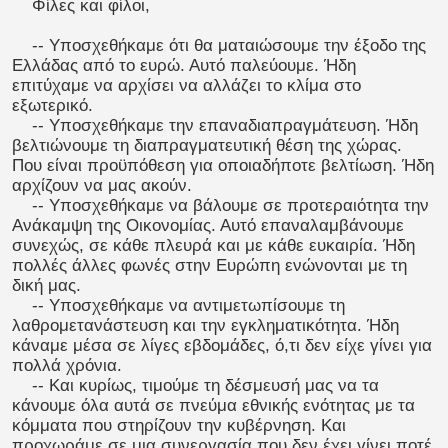
Φίλες και φίλοι,
-- Υποσχεθήκαμε ότι θα ματαιώσουμε την έξοδο της
Ελλάδας από το ευρώ. Αυτό παλεύουμε. Ήδη
επιτύχαμε να αρχίσει να αλλάζει το κλίμα στο
εξωτερικό.
-- Υποσχεθήκαμε την επαναδιαπραγμάτευση. Ήδη
βελτιώνουμε τη διαπραγματευτική θέση της χώρας.
Που είναι προϋπόθεση για οποιαδήποτε βελτίωση. Ήδη
αρχίζουν να μας ακούν.
-- Υποσχεθήκαμε να βάλουμε σε προτεραιότητα την
Ανάκαμψη της Οικονομίας. Αυτό επαναλαμβάνουμε
συνεχώς, σε κάθε πλευρά και με κάθε ευκαιρία. Ήδη
πολλές άλλες φωνές στην Ευρώπη ενώνονται με τη
δική μας.
-- Υποσχεθήκαμε να αντιμετωπίσουμε τη
λαθρομετανάστευση και την εγκληματικότητα. Ήδη
κάναμε μέσα σε λίγες εβδομάδες, ό,τι δεν είχε γίνει για
πολλά χρόνια.
-- Και κυρίως, τιμούμε τη δέσμευσή μας να τα
κάνουμε όλα αυτά σε πνεύμα εθνικής ενότητας με τα
κόμματα που στηρίζουν την κυβέρνηση. Και
προχωράμε σε μια συνεργασία που δεν έχει γίνει ποτέ