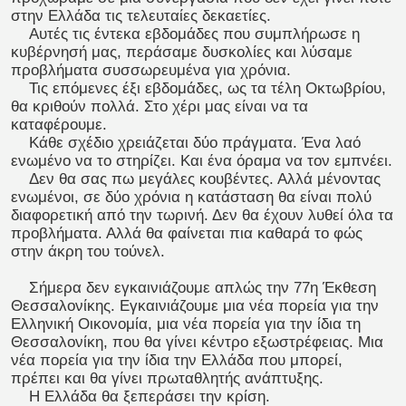
στην Ελλάδα τις τελευταίες δεκαετίες.
Αυτές τις έντεκα εβδομάδες που συμπλήρωσε η
κυβέρνησή μας, περάσαμε δυσκολίες και λύσαμε
προβλήματα συσσωρευμένα για χρόνια.
Τις επόμενες έξι εβδομάδες, ως τα τέλη Οκτωβρίου,
θα κριθούν πολλά. Στο χέρι μας είναι να τα
καταφέρουμε.
Κάθε σχέδιο χρειάζεται δύο πράγματα. Ένα λαό
ενωμένο να το στηρίζει. Και ένα όραμα να τον εμπνέει.
Δεν θα σας πω μεγάλες κουβέντες. Αλλά μένοντας
ενωμένοι, σε δύο χρόνια η κατάσταση θα είναι πολύ
διαφορετική από την τωρινή. Δεν θα έχουν λυθεί όλα τα
προβλήματα. Αλλά θα φαίνεται πια καθαρά το φώς
στην άκρη του τούνελ.
Σήμερα δεν εγκαινιάζουμε απλώς την 77η Έκθεση
Θεσσαλονίκης. Εγκαινιάζουμε μια νέα πορεία για την
Ελληνική Οικονομία, μια νέα πορεία για την ίδια τη
Θεσσαλονίκη, που θα γίνει κέντρο εξωστρέφειας. Μια
νέα πορεία για την ίδια την Ελλάδα που μπορεί,
πρέπει και θα γίνει πρωταθλητής ανάπτυξης.
Η Ελλάδα θα ξεπεράσει την κρίση.