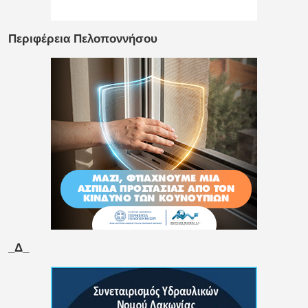
Περιφέρεια Πελοποννήσου
_Δ_