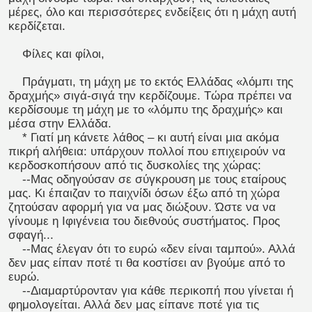
μέρες, όλο και περισσότερες ενδείξεις ότι η μάχη αυτή
κερδίζεται.
Φίλες και φίλοι,
Πράγματι, τη μάχη με το εκτός Ελλάδας «λόμπι της
δραχμής» σιγά-σιγά την κερδίζουμε. Τώρα πρέπει να
κερδίσουμε τη μάχη με το «λόμπυ της δραχμής» και
μέσα στην Ελλάδα.
* Γιατί μη κάνετε λάθος – κι αυτή είναι μια ακόμα
πικρή αλήθεια: υπάρχουν πολλοί που επιχειρούν να
κερδοσκοπήσουν από τις δυσκολίες της χώρας:
--Μας οδηγούσαν σε σύγκρουση με τους εταίρους
μας. Κι έπαιζαν το παιχνίδι όσων έξω από τη χώρα
ζητούσαν αφορμή για να μας διώξουν. Ώστε να να
γίνουμε η Ιφιγένεια του διεθνούς συστήματος. Προς
σφαγή...
--Μας έλεγαν ότι το ευρώ «δεν είναι ταμπού». Αλλά
δεν μας είπαν ποτέ τι θα κοστίσει αν βγούμε από το
ευρώ.
--Διαμαρτύρονταν για κάθε περικοπή που γίνεται ή
φημολογείται. Αλλά δεν μας είπανε ποτέ για τις