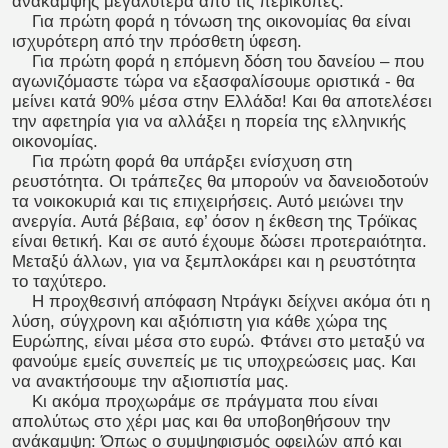
ανάκαμψης μεγαλύτερα από τις περικοπές.
Για πρώτη φορά η τόνωση της οικονομίας θα είναι
ισχυρότερη από την πρόσθετη ύφεση.
Για πρώτη φορά η επόμενη δόση του δανείου – που
αγωνιζόμαστε τώρα να εξασφαλίσουμε οριστικά - θα
μείνει κατά 90% μέσα στην Ελλάδα! Και θα αποτελέσει
την αφετηρία για να αλλάξει η πορεία της ελληνικής
οικονομίας.
Για πρώτη φορά θα υπάρξει ενίσχυση στη
ρευστότητα. Οι τράπεζες θα μπορούν να δανειοδοτούν
τα νοικοκυριά και τις επιχειρήσεις. Αυτό μειώνει την
ανεργία. Αυτά βέβαια, εφ’ όσον η έκθεση της Τρόϊκας
είναι θετική. Και σε αυτό έχουμε δώσει προτεραιότητα.
Μεταξύ άλλων, για να ξεμπλοκάρει και η ρευστότητα
το ταχύτερο.
Η προχθεσινή απόφαση Ντράγκι δείχνει ακόμα ότι η
λύση, σύγχρονη και αξιόπιστη για κάθε χώρα της
Ευρώπης, είναι μέσα στο ευρώ. Φτάνει στο μεταξύ να
φανούμε εμείς συνεπείς με τις υποχρεώσεις μας. Και
να ανακτήσουμε την αξιοπιστία μας.
Κι ακόμα προχωράμε σε πράγματα που είναι
απολύτως στο χέρι μας και θα υποβοηθήσουν την
ανάκαμψη: Όπως ο συμψηφισμός οφειλών από και