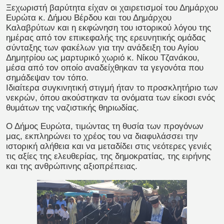
Ξεχωριστή βαρύτητα είχαν οι χαιρετισμοί του Δημάρχου
Ευρώτα κ. Δήμου Βέρδου και του Δημάρχου
Καλαβρύτων και η εκφώνηση του ιστορικού λόγου της
ημέρας από τον επικεφαλής της ερευνητικής ομάδας
σύνταξης των φακέλων για την ανάδειξη του Αγίου
Δημητρίου ως μαρτυρικό χωριό κ. Νίκου Τζανάκου,
μέσα από τον οποίο αναδείχθηκαν τα γεγονότα που
σημάδεψαν τον τόπο.
Ιδιαίτερα συγκινητική στιγμή ήταν το προσκλητήριο των
νεκρών, όπου ακούστηκαν τα ονόματα των είκοσι ενός
θυμάτων της ναζιστικής θηριωδίας.
Ο Δήμος Ευρώτα, τιμώντας τη θυσία των προγόνων
μας, εκπληρώνει το χρέος του να διαφυλάσσει την
ιστορική αλήθεια και να μεταδίδει στις νεότερες γενιές
τις αξίες της ελευθερίας, της δημοκρατίας, της ειρήνης
και της ανθρώπινης αξιοπρέπειας.