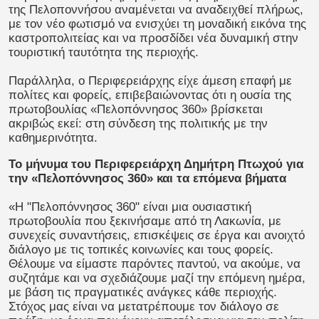
της Πελοποννήσου αναμένεται να αναδειχθεί πλήρως,
με τον νέο φωτισμό να ενισχύει τη μοναδική εικόνα της
καστροπολιτείας και να προσδίδει νέα δυναμική στην
τουριστική ταυτότητα της περιοχής.
Παράλληλα, ο Περιφερειάρχης είχε άμεση επαφή με
πολίτες και φορείς, επιβεβαιώνοντας ότι η ουσία της
πρωτοβουλίας «Πελοπόννησος 360» βρίσκεται
ακριβώς εκεί: στη σύνδεση της πολιτικής με την
καθημερινότητα.
Το μήνυμα του Περιφερειάρχη Δημήτρη Πτωχού για
την «Πελοπόννησος 360» και τα επόμενα βήματα
«Η "Πελοπόννησος 360" είναι μια ουσιαστική
πρωτοβουλία που ξεκινήσαμε από τη Λακωνία, με
συνεχείς συναντήσεις, επισκέψεις σε έργα και ανοιχτό
διάλογο με τις τοπικές κοινωνίες και τους φορείς.
Θέλουμε να είμαστε παρόντες παντού, να ακούμε, να
συζητάμε και να σχεδιάζουμε μαζί την επόμενη ημέρα,
με βάση τις πραγματικές ανάγκες κάθε περιοχής.
Στόχος μας είναι να μετατρέπουμε τον διάλογο σε