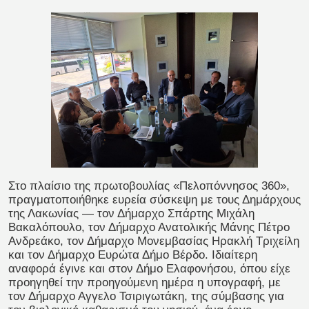
Στο πλαίσιο της πρωτοβουλίας «Πελοπόννησος 360»,
πραγματοποιήθηκε ευρεία σύσκεψη με τους Δημάρχους
της Λακωνίας — τον Δήμαρχο Σπάρτης Μιχάλη
Βακαλόπουλο, τον Δήμαρχο Ανατολικής Μάνης Πέτρο
Ανδρεάκο, τον Δήμαρχο Μονεμβασίας Ηρακλή Τριχείλη
και τον Δήμαρχο Ευρώτα Δήμο Βέρδο. Ιδιαίτερη
αναφορά έγινε και στον Δήμο Ελαφονήσου, όπου είχε
προηγηθεί την προηγούμενη ημέρα η υπογραφή, με
τον Δήμαρχο Αγγελο Τσιριγωτάκη, της σύμβασης για