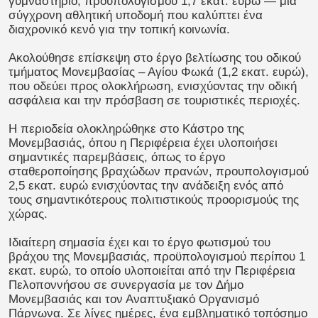
γυμναστήριο, προϋπολογισμού 1,7 εκατ. ευρώ — μια
σύγχρονη αθλητική υποδομή που καλύπτει ένα
διαχρονικό κενό για την τοπική κοινωνία.
Ακολούθησε επίσκεψη στο έργο βελτίωσης του οδικού
τμήματος Μονεμβασίας – Αγίου Φωκά (1,2 εκατ. ευρώ),
που οδεύει προς ολοκλήρωση, ενισχύοντας την οδική
ασφάλεια και την πρόσβαση σε τουριστικές περιοχές.
Η περιοδεία ολοκληρώθηκε στο Κάστρο της
Μονεμβασιάς, όπου η Περιφέρεια έχει υλοποιήσει
σημαντικές παρεμβάσεις, όπως το έργο
σταθεροποίησης βραχώδων πρανών, προυπολογισμού
2,5 εκατ. ευρώ ενισχύοντας την ανάδειξη ενός από
τους σημαντικότερους πολιτιστικούς προορισμούς της
χώρας.
Ιδιαίτερη σημασία έχει και το έργο φωτισμού του
βράχου της Μονεμβασιάς, προϋπολογισμού περίπου 1
εκατ. ευρώ, το οποίο υλοποιείται από την Περιφέρεια
Πελοποννήσου σε συνεργασία με τον Δήμο
Μονεμβασιάς και τον Αναπτυξιακό Οργανισμό
Πάρνωνα. Σε λίγες ημέρες, ένα εμβληματικό τοπόσημο