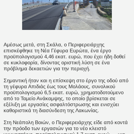
Αμέσως μετά, στη Σκάλα, ο Περιφερειάρχης
επισκέφθηκε τη Νέα Γέφυρα Ευρώτα, ένα έργο
προϋπολογισμού 4,46 εκατ. ευρώ, που έχει ήδη δοθεί
σε κυκλοφορία, δίνοντας οριστική λύση σε ένα
πρόβλημα δεκαετιών για την περιοχή.
Σημαντική ήταν και η επίσκεψη στο έργο της οδού από
τη γέφυρα Απιδιάς έως τους Μολάους, συνολικού
προϋπολογισμού 6,5 εκατ. ευρώ, χρηματοδοτούμενο
από το Ταμείο Ανάκαμψης, το οποίο βρίσκεται σε
εξέλιξη με εργασίες ασφαλτόστρωσης και ενισχύει
καθοριστικά τη διασύνδεση της Λακωνίας.
Στη Νεάπολη Βοιών, ο Περιφερειάρχης είδε από κοντά
την πρόοδο των εργασιών για το νέο κλειστό