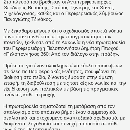
Στο πλευρό του βρέθηκαν οι Αντιπεριφερειάρχες
Θεόδωρος Βερούτης, Σπύρος Τζινιέρης και Θάνος
Μιχελόγγονας, καθώς και ο Περιφερειακός Σύμβουλος
Παναγιώτης Τζινάκος.
Με ξεκάθαρο μήνυμα ότι ο σχεδιασμός αποκτά νόημα
μόνο όταν συνδέεται με την πραγματικότητα των
πολιτών, ξεκίνησε από τη Λακωνία η νέα πρωτοβουλία
του Περιφερειάρχη Πελοποννήσου Δημήτρη Πτωχού,
«Πελοπόννησος 360: Από τον διάλογο στην πράξη».
Πρόκειται για έναν ολοκληρωμένο κύκλο επισκέψεων
σε όλες τις Περιφερειακές Ενότητες, που φέρνει τη
διοίκηση στο πεδίο, δίνοντας έμφαση στην άμεση
επαφή, τη διαβούλευση με τις τοπικές κοινωνίες και την
εξειδίκευση των πολιτικών με βάση τις πραγματικές
ανάγκες κάθε περιοχής.
Η πρωτοβουλία σηματοδοτεί τη μετάβαση από τον
απολογισμό στο επόμενο βήμα: έναν συμμετοχικό,
ρεαλιστικό και στοχευμένο αναπτυξιακό σχεδιασμό, με
διαφάνεια, λογοδοσία και συνεχή παρουσία σε κάθε
γωνιά της Πελοποννήσου.