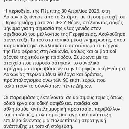
Η περιοδεία, της Πέμπτης 30 Απριλίου 2026, στη
Λακωνία ξεκίνησε από τη Σπάρτη, με τη συμμετοχή του
Περιφερειάρχη στο 2ο ΠΕΣΥ Νέων, στέλνοντας σαφές
μήνυμα για τη σημασία της νέας γενιάς στον
σχεδιασμό του μέλλοντος της Περιφέρειας. Ακολούθησε
συνέντευξη Τύπου στα τοπικά μέσα ενημέρωσης, όπου
παρουσιάστηκε αναλυτικά το αποτύπωμα του έργου
της Περιφέρειας στη Λακωνία, καθώς και οι βασικοί
άξονες της επόμενης περιόδου. Σύμφωνα με τα
στοιχεία που παρουσιάστηκαν, το συνολικό
πρόγραμμα παρεμβάσεων στην Περιφερειακή Ενότητα
Λακωνίας περιλαμβάνει 90 έργα και δράσεις,
προϋπολογισμού άνω των 90 εκατ. ευρώ, που
καλύπτουν το σύνολο των πέντε Δήμων.
Οι παρεμβάσεις εκτείνονται σε κρίσιμους τομείς όπως,
οδικά έργα και οδική ασφάλεια, παιδεία και
αθλητισμός, αντιπλημμυρική προστασία, περιβάλλον
και υποδομές, πολιτισμός και αγροτική ανάπτυξη,
επιβεβαιώνοντας μια πολυεπίπεδη στρατηγική
ανάπτυξης με τοπική στόχευση.