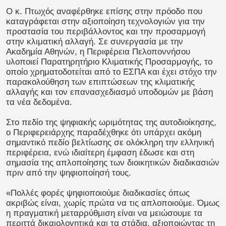
Ο κ. Πτωχός αναφέρθηκε επίσης στην πρόοδο που
καταγράφεται στην αξιοποίηση τεχνολογιών για την
προστασία του περιβάλλοντος και την προσαρμογή
στην κλιματική αλλαγή. Σε συνεργασία με την
Ακαδημία Αθηνών, η Περιφέρεια Πελοποννήσου
υλοποιεί Παρατηρητήριο Κλιματικής Προσαρμογής, το
οποίο χρηματοδοτείται από το ΕΣΠΑ και έχει στόχο την
παρακολούθηση των επιπτώσεων της κλιματικής
αλλαγής και τον επανασχεδιασμό υποδομών με βάση
τα νέα δεδομένα.
Στο πεδίο της ψηφιακής ωριμότητας της αυτοδιοίκησης,
ο Περιφερειάρχης παραδέχθηκε ότι υπάρχει ακόμη
σημαντικό πεδίο βελτίωσης σε ολόκληρη την ελληνική
περιφέρεια, ενώ ιδιαίτερη έμφαση έδωσε και στη
σημασία της απλοποίησης των διοικητικών διαδικασιών
πριν από την ψηφιοποίησή τους.
«Πολλές φορές ψηφιοποιούμε διαδικασίες όπως
ακριβώς είναι, χωρίς πρώτα να τις απλοποιούμε. Όμως
η πραγματική μεταρρύθμιση είναι να μειώσουμε τα
περιττά δικαιολογητικά και τα στάδια, αξιοποιώντας τη