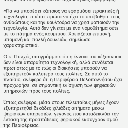
«Για να μπορέσει κάποιος να εφαρμόσει πρακτικές ή
τεχνολογία, πρέπει πρώτα να έχει το υπόβαθρο: τους
ανθρώπους και την κουλτούρα να χρησιμοποιούν την
τεχνολογία. Αυτό δεν γίνεται με ένα νομοθέτημα ούτε
με το πάτημα ενός κουμπιού. Χρειάζεται επιμονή,
υπομονή και πολλή δουλειά», σημείωσε
χαρακτηριστικά.
Ο κ. Πτωχός υπογράμμισε ότι η έννοια του «έξυπνου»
δεν είναι απαραίτητα τεχνολογική, αλλά συνδέεται
πρωτίστως με το πώς οι διοικήσεις μπορούν να
εξυπηρετούν καλύτερα τους πολίτες. Σε αυτό το
πλαίσιο, ανέφερε ότι η Περιφέρεια Πελοποννήσου έχει
προχωρήσει σε σημαντική ενίσχυση των ψηφιακών
υπηρεσιών προς τους πολίτες.
Όπως ανέφερε, μέσα στους τελευταίους μήνες έχουν
εξυπηρετηθεί δεκάδες χιλιάδες αιτήματα μέσω
ψηφιακών υπηρεσιών, γεγονός που καταδεικνύει την
ένταση της προσπάθειας ψηφιακού εκσυγχρονισμού
της Περιφέρειας.