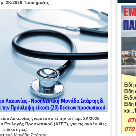
αρ. 2Κ/2026 Προκήρυξης
είου Λακωνίας γνωστοποιεί την υπ’ αρ. 2Κ/2026
υ Επιλογής Προσωπικού (ΑΣΕΠ), για τις ακόλουθες
ειδικότητες:
λευτική Μονάδα Σπάρτης