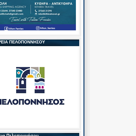
ΡΕΙΑ ΠΕΛΟΠΟΝΝΗΣΟΥ
εια Πελοποννήσου