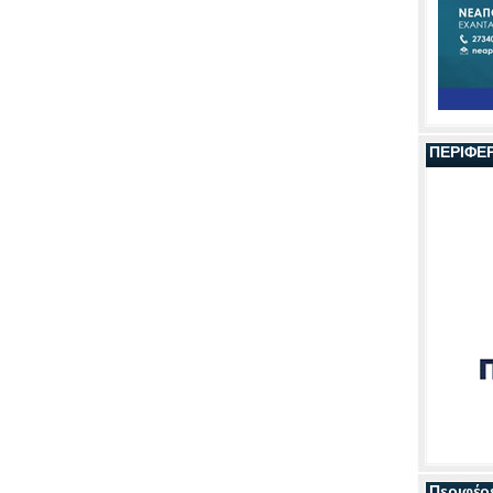
ΠΕΡΙΦΕ
Περιφέρ