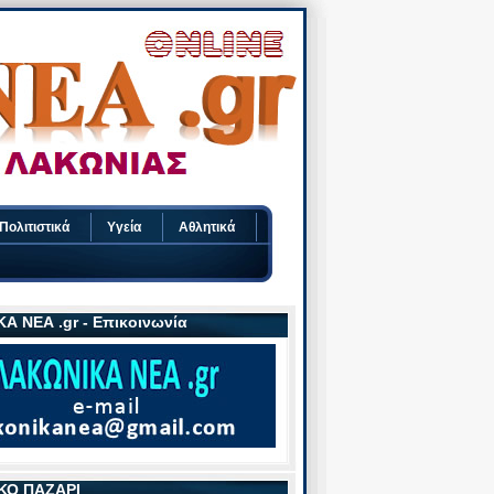
Πολιτιστικά
Υγεία
Αθλητικά
Α ΝΕΑ .gr - Επικοινωνία
ΚΟ ΠΑΖΑΡΙ