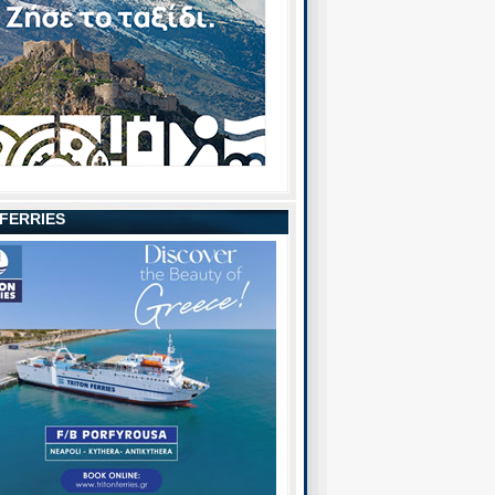
 FERRIES