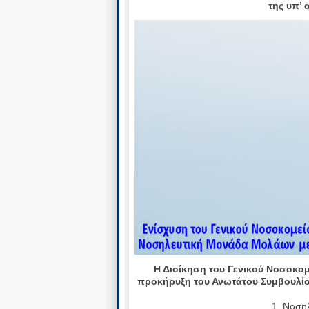
της υπ’ 
Η Διοίκηση του Γενικού Νοσοκομ
προκήρυξη του Ανωτάτου Συμβουλίο
1. Νοση