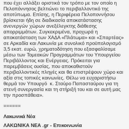
που έχει αλλάξει οριστικά τον τρόπο με τον οποίο η
Πελοπόννησος βελτιώνει το περιβαλλοντικό της
αποτύπωμα. Επίσης, η Περιφέρεια Πελοποννήσου
βρίσκεται ήδη σε διαδικασία αποκατάστασης
ανενεργών χώρων ανεξέλεγκτης διάθεσης
απορριμμάτων. Συγκεκριμένα, προχωρά η
αποκατάσταση των ΧΑΔΑ «Πλάτωμα» και «Σπαρτέας»
σε Αρκαδία και Λακωνία με συνολικό προϋπολογισμό
3,5 εκατ. ευρώ, χρηματοδότηση που εξασφαλίσαμε
μέσω των Τομεακών Προγραμμάτων του Υπουργείου
Περιβάλλοντος και Ενέργειας. Πρόκειται για
παρεμβάσεις ουσίας, που αποκαθιστούν
περιβαλλοντικές πληγές και θα επιστρέψουν χώρο και
αξία στις τοπικές κοινωνίες. Θέλω να ευχαριστήσω
θερμά τον Υπουργό κ. Σταύρο Παπασταύρου για τη
στενή συνεργασία και τη στήριξή του και σε αυτή μας
την προσπάθεια».
======
Λακωνικά Νέα
ΛΑΚΩΝΙΚΑ ΝΕΑ .gr - Επικοινωνία