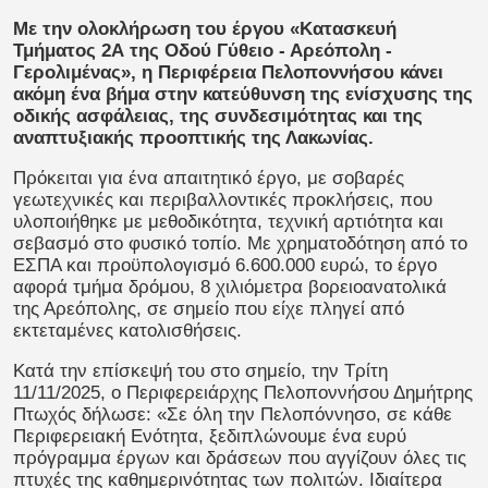
Με την ολοκλήρωση του έργου «Κατασκευή
Τμήματος 2Α της Οδού Γύθειο - Αρεόπολη -
Γερολιμένας», η Περιφέρεια Πελοποννήσου κάνει
ακόμη ένα βήμα στην κατεύθυνση της ενίσχυσης της
οδικής ασφάλειας, της συνδεσιμότητας και της
αναπτυξιακής προοπτικής της Λακωνίας.
Πρόκειται για ένα απαιτητικό έργο, με σοβαρές
γεωτεχνικές και περιβαλλοντικές προκλήσεις, που
υλοποιήθηκε με μεθοδικότητα, τεχνική αρτιότητα και
σεβασμό στο φυσικό τοπίο. Με χρηματοδότηση από το
ΕΣΠΑ και προϋπολογισμό 6.600.000 ευρώ, το έργο
αφορά τμήμα δρόμου, 8 χιλιόμετρα βορειοανατολικά
της Αρεόπολης, σε σημείο που είχε πληγεί από
εκτεταμένες κατολισθήσεις.
Κατά την επίσκεψή του στο σημείο, την Τρίτη
11/11/2025, ο Περιφερειάρχης Πελοποννήσου Δημήτρης
Πτωχός δήλωσε: «Σε όλη την Πελοπόννησο, σε κάθε
Περιφερειακή Ενότητα, ξεδιπλώνουμε ένα ευρύ
πρόγραμμα έργων και δράσεων που αγγίζουν όλες τις
πτυχές της καθημερινότητας των πολιτών. Ιδιαίτερα