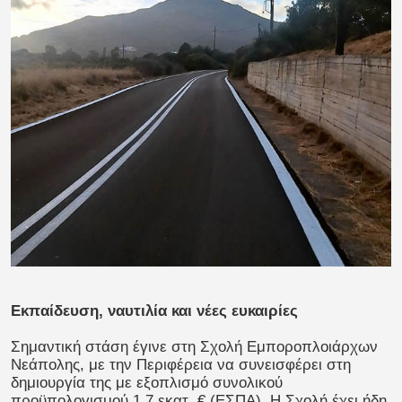
Εκπαίδευση, ναυτιλία και νέες ευκαιρίες
Σημαντική στάση έγινε στη Σχολή Εμποροπλοιάρχων
Νεάπολης, με την Περιφέρεια να συνεισφέρει στη
δημιουργία της με εξοπλισμό συνολικού
προϋπολογισμού 1,7 εκατ. € (ΕΣΠΑ). Η Σχολή έχει ήδη