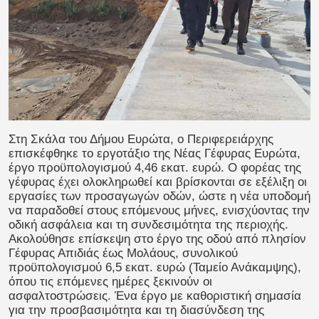
Στη Σκάλα του Δήμου Ευρώτα, ο Περιφερειάρχης
επισκέφθηκε το εργοτάξιο της Νέας Γέφυρας Ευρώτα,
έργο προϋπολογισμού 4,46 εκατ. ευρώ. Ο φορέας της
γέφυρας έχει ολοκληρωθεί και βρίσκονται σε εξέλιξη οι
εργασίες των προσαγωγών οδών, ώστε η νέα υποδομή
να παραδοθεί στους επόμενους μήνες, ενισχύοντας την
οδική ασφάλεια και τη συνδεσιμότητα της περιοχής.
Ακολούθησε επίσκεψη στο έργο της οδού από πλησίον
Γέφυρας Απιδιάς έως Μολάους, συνολικού
προϋπολογισμού 6,5 εκατ. ευρώ (Ταμείο Ανάκαμψης),
όπου τις επόμενες ημέρες ξεκινούν οι
ασφαλτοστρώσεις. Ένα έργο με καθοριστική σημασία
για την προσβασιμότητα και τη διασύνδεση της