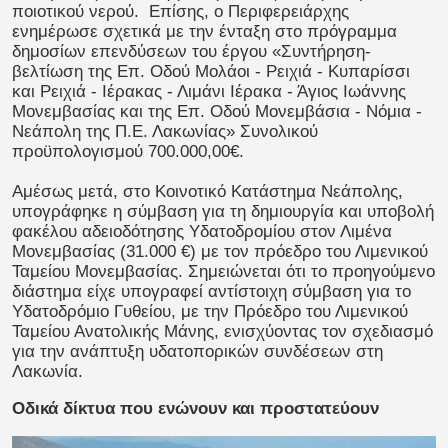
ποιοτικού νερού.
Επίσης, ο Περιφερειάρχης
ενημέρωσε σχετικά με την ένταξη στο πρόγραμμα
δημοσίων επενδύσεων του έργου «Συντήρηση-
βελτίωση της Επ. Οδού Μολάοι - Ρειχιά - Κυπαρίσσι
και Ρειχιά - Ιέρακας - Λιμάνι Ιέρακα - Άγιος Ιωάννης
Μονεμβασίας και της Επ. Οδού Μονεμβάσια - Νόμια -
Νεάπολη της Π.Ε. Λακωνίας» Συνολικού
προϋπολογισμού 700.000,00€.
Αμέσως μετά, στο Κοινοτικό Κατάστημα Νεάπολης,
υπογράφηκε η σύμβαση για τη δημιουργία και υποβολή
φακέλου αδειοδότησης Υδατοδρομίου στον Λιμένα
Μονεμβασίας (31.000 €) με τον πρόεδρο του Λιμενικού
Ταμείου Μονεμβασίας. Σημειώνεται ότι το προηγούμενο
διάστημα είχε υπογραφεί αντίστοιχη σύμβαση για το
Υδατοδρόμιο Γυθείου, με την Πρόεδρο του Λιμενικού
Ταμείου Ανατολικής Μάνης, ενισχύοντας τον σχεδιασμό
για την ανάπτυξη υδατοπορικών συνδέσεων στη
Λακωνία.
Οδικά δίκτυα που ενώνουν και προστατεύουν