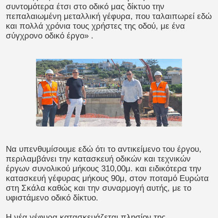
συντομότερα έτσι στο οδικό μας δίκτυο την
πεπαλαιωμένη μεταλλική γέφυρα, που ταλαιπωρεί εδώ
και πολλά χρόνια τους χρήστες της οδού, με ένα
σύγχρονο οδικό έργο»
.
Να υπενθυμίσουμε εδώ ότι το αντικείμενο του έργου,
περιλαμβάνει την κατασκευή οδικών και τεχνικών
έργων συνολικού μήκους 310,00μ. και ειδικότερα την
κατασκευή γέφυρας μήκους 90μ, στον ποταμό Ευρώτα
στη Σκάλα καθώς και την συναρμογή αυτής, με το
υφιστάμενο οδικό δίκτυο.
Η νέα γέφυρα κατασκευάζεται πλησίον της