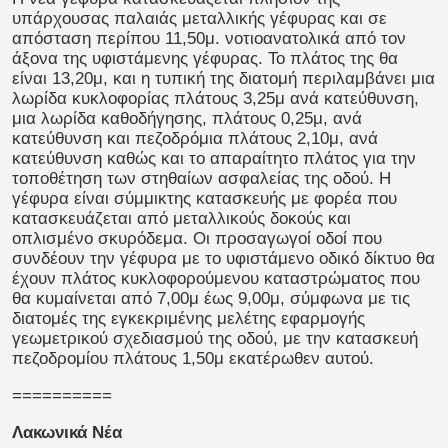
υπάρχουσας παλαιάς μεταλλικής γέφυρας και σε
απόσταση περίπου 11,50μ. νοτιοανατολικά από τον
άξονα της υφιστάμενης γέφυρας. Το πλάτος της θα
είναι 13,20μ, και η τυπική της διατομή περιλαμβάνει μια
λωρίδα κυκλοφορίας πλάτους 3,25μ ανά κατεύθυνση,
μια λωρίδα καθοδήγησης, πλάτους 0,25μ, ανά
κατεύθυνση και πεζοδρόμια πλάτους 2,10μ, ανά
κατεύθυνση καθώς και το απαραίτητο πλάτος για την
τοποθέτηση των στηθαίων ασφαλείας της οδού. Η
γέφυρα είναι σύμμικτης κατασκευής με φορέα που
κατασκευάζεται από μεταλλικούς δοκούς και
οπλισμένο σκυρόδεμα. Οι προσαγωγοί οδοί που
συνδέουν την γέφυρα με το υφιστάμενο οδικό δίκτυο θα
έχουν πλάτος κυκλοφορούμενου καταστρώματος που
θα κυμαίνεται από 7,00μ έως 9,00μ, σύμφωνα με τις
διατομές της εγκεκριμένης μελέτης εφαρμογής
γεωμετρικού σχεδιασμού της οδού, με την κατασκευή
πεζοδρομίου πλάτους 1,50μ εκατέρωθεν αυτού.
==========
Λακωνικά Νέα