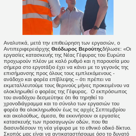
Αναλυτικά, μετά την επιθεώρηση των εργασιών, ο
Αντιπεριφερειάρχης
Θεόδωρος Βερούτης
δήλωσε: «Οι
εργασίες κατασκευής της Νέας Γέφυρας του Ευρώτα
προχωρούν πλέον με καλό ρυθμό και η παρουσία μου
σήμερα στο εργοτάξιο έχει να κάνει με το γεγονός της
επισήμανσης προς όλους τους εμπλεκόμενους -
ανάδοχο και φορέα επίβλεψης – ότι πρέπει να
εκμεταλλευτούμε τους θερινούς μήνες προκειμένου να
ολοκληρωθεί ο φορέας της Γέφυρας.
Ο εκπρόσωπος
του αναδόχου δεσμεύτηκε ότι θα τηρηθεί το
χρονοδιάγραμμα και το σύνολο των εργασιών του
φορέα θα ολοκληρωθούν έως τις αρχές Σεπτεμβρίου
και ακολούθως, άμεσα, θα εκκινήσουν οι εργασίες
κατασκευής των προσαγωγών οδών, που θα
διασυνδέσουν τη νέα γέφυρα με το εθνικό οδικό δίκτυο.
Σκοπός μας είναι να αντικαταστήσουμε όσο το δυνατό