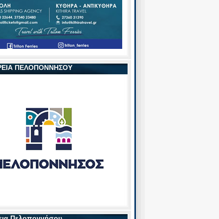
ΡΕΙΑ ΠΕΛΟΠΟΝΝΗΣΟΥ
εια Πελοποννήσου