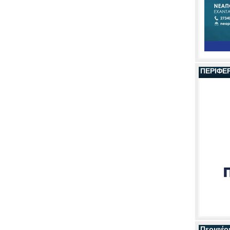
ΠΕΡΙΦΕ
Περιφέρ