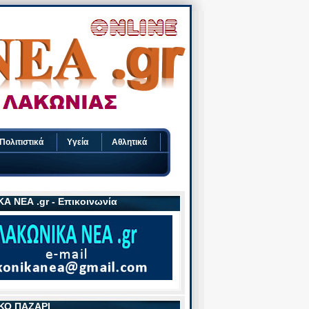
Πολιτιστικά
Υγεία
Αθλητικά
Α ΝΕΑ .gr - Επικοινωνία
ΚΟ ΠΑΖΑΡΙ