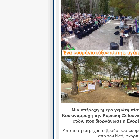
Μια υπέροχη ημέρα γεμάτη πίστ
Κοκκινόρραχη την Κυριακή 22 Ιουνίο
ετών, που διοργάνωσε η Ενορία
Από το πρωί μέχρι το βράδυ, ένα «ου
από τον Ναό, σκορπί