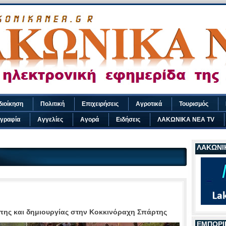
διοίκηση
Πολιτική
Επιχειρήσεις
Αγροτικά
Τουρισμός
γραφία
Αγγελίες
Αγορά
Ειδήσεις
ΛΑΚΩΝΙΚΑ ΝΕΑ TV
ΛΑΚΩΝΙΚ
πης και δημιουργίας στην Κοκκινόραχη Σπάρτης
ΕΜΠΟΡΙ