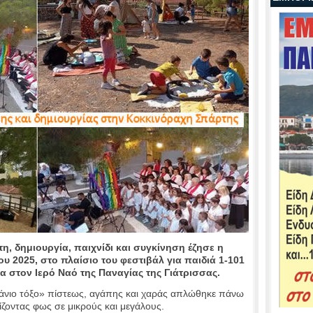
η, δημιουργία, παιχνίδι και συγκίνηση έζησε η
υ 2025, στο πλαίσιο του φεστιβάλ για παιδιά 1-101
 στον Ιερό Ναό της Παναγίας της Γιάτρισσας.
ράνιο τόξο» πίστεως, αγάπης και χαράς απλώθηκε πάνω
ζοντας φως σε μικρούς και μεγάλους.