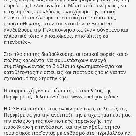
πορεία της Πελοποννήσου. Μέσα από συνέργειες και
στοχευμένες επενδύσεις, ενισχύουμε την τοπική
οικονομία και δίνουμε προοπτική στον τόπο μας,
προσπαθώντας μέσω του νέου Place Brand να
αναδείξουμε την Πελοπόννησο ως έναν σύγχρονο και
ελκυστικό τόπο για κατοίκους, επισκέπτες και
επενδυτές».
Στο πλαίσιο της διαβούλευσης, οι τοπικοί φορείς και οι
πολίτες καλούνται να συμμετάσχουν ενεργά,
συμπληρώνοντας το διαθέσιμο ερωτηματολόγιο και
καταθέτοντας τις απόψεις και προτάσεις τους για τον
σχεδιασμό της Στρατηγικής.
Η συμμετοχή γίνεται μέσω της ιστοσελίδας της
Περιφέρειας Πελοποννήσου: www.ppel.gov.gr/oxe
Η ΟΧΕ εντάσσεται στις ολοκληρωμένες πολιτικές της
Περιφέρειας για την ανάπτυξη της επιχειρηματικότητας,
την ενίσχυση της πολιτιστικής παραγωγής, την
προσέλκυση επενδύσεων και την αναβάθμιση του
τουριστικού προϊόντος με σεβασμό στο περιβάλλον και