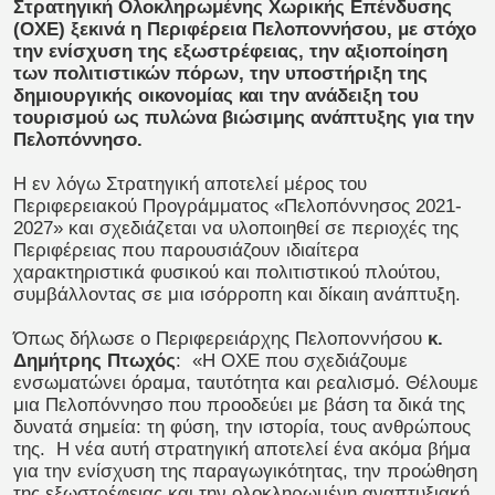
Στρατηγική Ολοκληρωμένης Χωρικής Επένδυσης
(ΟΧΕ) ξεκινά η Περιφέρεια Πελοποννήσου, με στόχο
την ενίσχυση της εξωστρέφειας, την αξιοποίηση
των πολιτιστικών πόρων, την υποστήριξη της
δημιουργικής οικονομίας και την ανάδειξη του
τουρισμού ως πυλώνα βιώσιμης ανάπτυξης για την
Πελοπόννησο.
Η εν λόγω Στρατηγική αποτελεί μέρος του
Περιφερειακού Προγράμματος «Πελοπόννησος 2021-
2027» και σχεδιάζεται να υλοποιηθεί σε περιοχές της
Περιφέρειας που παρουσιάζουν ιδιαίτερα
χαρακτηριστικά φυσικού και πολιτιστικού πλούτου,
συμβάλλοντας σε μια ισόρροπη και δίκαιη ανάπτυξη.
Όπως δήλωσε ο Περιφερειάρχης Πελοποννήσου
κ.
Δημήτρης Πτωχός
:
«Η ΟΧΕ που σχεδιάζουμε
ενσωματώνει όραμα, ταυτότητα και ρεαλισμό. Θέλουμε
μια Πελοπόννησο που προοδεύει με βάση τα δικά της
δυνατά σημεία: τη φύση, την ιστορία, τους ανθρώπους
της.
Η νέα αυτή στρατηγική αποτελεί ένα ακόμα βήμα
για την ενίσχυση της παραγωγικότητας, την προώθηση
της εξωστρέφειας και την ολοκληρωμένη αναπτυξιακή