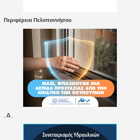
Περιφέρεια Πελοποννήσου
_Δ_