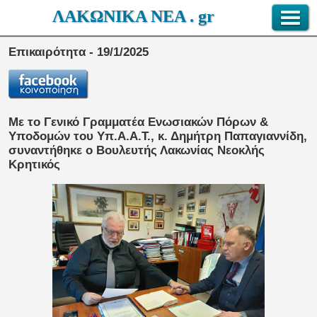
ΛΑΚΩΝΙΚΑ ΝΕΑ . gr
Επικαιρότητα - 19/1/2025
Με το Γενικό Γραμματέα Ενωσιακών Πόρων &
Υποδομών του Υπ.Α.Α.Τ., κ. Δημήτρη Παπαγιαννίδη,
συναντήθηκε ο Βουλευτής Λακωνίας Νεοκλής
Κρητικός