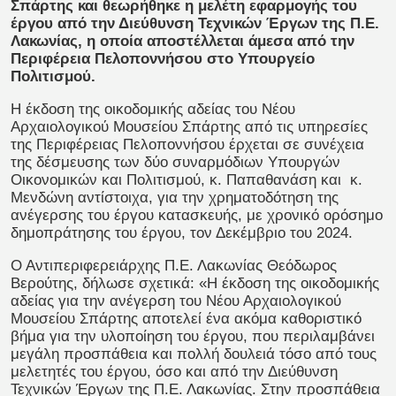
Σπάρτης και θεωρήθηκε η μελέτη εφαρμογής του
έργου από την Διεύθυνση Τεχνικών Έργων της Π.Ε.
Λακωνίας, η οποία αποστέλλεται άμεσα από την
Περιφέρεια Πελοποννήσου στο Υπουργείο
Πολιτισμού.
Η έκδοση της οικοδομικής αδείας του Νέου
Αρχαιολογικού Μουσείου Σπάρτης από τις υπηρεσίες
της Περιφέρειας Πελοποννήσου έρχεται σε συνέχεια
της δέσμευσης των δύο συναρμόδιων Υπουργών
Οικονομικών και Πολιτισμού, κ. Παπαθανάση και κ.
Μενδώνη αντίστοιχα, για την χρηματοδότηση της
ανέγερσης του έργου κατασκευής, με χρονικό ορόσημο
δημοπράτησης του έργου, τον Δεκέμβριο του 2024.
Ο Αντιπεριφερειάρχης Π.Ε. Λακωνίας Θεόδωρος
Βερούτης, δήλωσε σχετικά:
«Η έκδοση της οικοδομικής
αδείας για την ανέγερση του Νέου Αρχαιολογικού
Μουσείου Σπάρτης αποτελεί ένα ακόμα καθοριστικό
βήμα για την υλοποίηση του έργου, που περιλαμβάνει
μεγάλη προσπάθεια και πολλή δουλειά τόσο από τους
μελετητές του έργου, όσο και από την Διεύθυνση
Τεχνικών Έργων της Π.Ε. Λακωνίας. Στην προσπάθεια