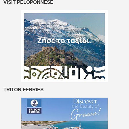
VISIT PELOPONNESE
TRITON FERRIES