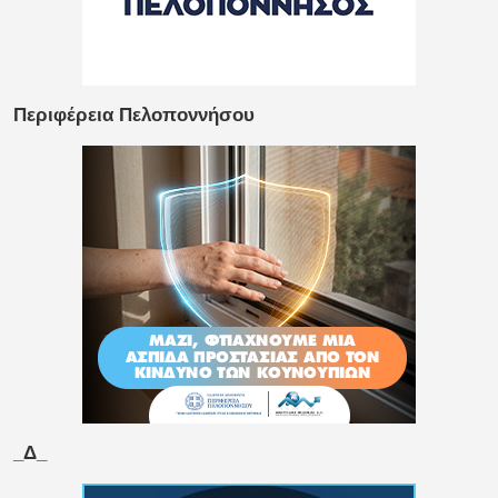
Περιφέρεια Πελοποννήσου
_Δ_