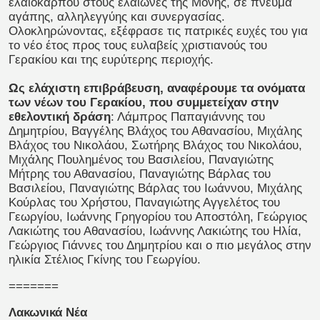
ελαιοκάρπου στους ελαιώνες της Μονής, σε πνεύμα
αγάπης, αλληλεγγύης και συνεργασίας.
Ολοκληρώνοντας, εξέφρασε τις πατρικές ευχές του για
το νέο έτος προς τους ευλαβείς χριστιανούς του
Γερακίου και της ευρύτερης περιοχής.
Ως ελάχιστη επιβράβευση, αναφέρουμε τα ονόματα
των νέων του Γερακίου, που συμμετείχαν στην
εθελοντική δράση
: Λάμπρος Παπαγιάννης του
Δημητρίου, Βαγγέλης Βλάχος του Αθανασίου, Μιχάλης
Βλάχος του Νικολάου, Σωτήρης Βλάχος του Νικολάου,
Μιχάλης Πουλημένος του Βασιλείου, Παναγιώτης
Μήτρης του Αθανασίου, Παναγιώτης Βάρλας του
Βασιλείου, Παναγιώτης Βάρλας του Ιωάννου, Μιχάλης
Κούρλας του Χρήστου, Παναγιώτης Αγγελέτος του
Γεωργίου, Ιωάννης Γρηγορίου του Αποστόλη, Γεώργιος
Λακιώτης του Αθανασίου, Ιωάννης Λακιώτης του Ηλία,
Γεώργιος Γιάννες του Δημητρίου και ο πιο μεγάλος στην
ηλικία Στέλιος Γκίνης του Γεωργίου.
=======
Λακωνικά Νέα