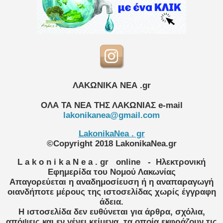
ΛΑΚΩΝΙΚΑ ΝΕΑ .gr
ΟΛΑ ΤΑ ΝΕΑ ΤΗΣ ΛΑΚΩΝΙΑΣ
e-mail
lakonikanea@gmail.com
LakonikaNea . gr
©Copyright 2018 LakonikaNea.gr
L a k o n i k a N e a . gr
online
- Ηλεκτρονική
Εφημερίδα του Νομού Λακωνίας
Απαγορεύεται η αναδημοσίευση ή η αναπαραγωγή
οιανδήποτε μέρους της ιστοσελίδας χωρίς έγγραφη
άδεια.
Η ιστοσελίδα δεν ευθύνεται για άρθρα, σχόλια,
απόψεις και εν γένει κείμενα, τα οποία εκφράζουν τις