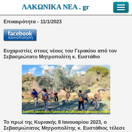
ΛΑΚΩΝΙΚΑ ΝΕΑ . gr
Επικαιρότητα - 11/1/2023
Ευχαριστίες στους νέους του Γερακίου από τον
Σεβασμιώτατο Μητροπολίτη κ. Ευστάθιο
Το πρωί της Κυριακής 8 Ιανουαρίου 2023, ο
Σεβασμιώτατος Μητροπολίτης κ. Ευστάθιος τέλεσε