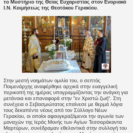
το Μυστήριο της Θείας Ευχαριστίας στον Ενοριακό
Ι.Ν. Κοιμήσεως της Θεοτόκου Γερακίου.
Στην μεστή νοημάτων ομιλία του, ο σεπτός
Ποιμενάρχης αναφέρθηκε αρχικά στην ευαγγελική
περικοπή της ημέρας υπογραμμίζοντας την ανάγκη για
μετάνοια και επαναφορά στην "εν Χριστώ ζωή". Στη
συνέχεια ο Σεβασμιώτατος επαίνεσε με θερμά λόγια
τους δεκαπέντε νέους από τον Σύλλογο Νέων
Γερακίου, οι οποίοι αφουγκραζόμενοι την αγωνία των
μοναχών της Ιεράς Μονής των Αγίων Τεσσαράκοντα
Μαρτύρων, συνέδραμαν εθελοντικά στην συλλογή του