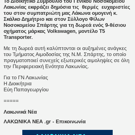
Το Διοικητικό Συμβούλιο του Γενικού Νοσοκομείου
Λακωνίας εκφράζει δημόσια τις θερμές ευχαριστίες
του στον συμπατριώτη μας Λάκωνα ομογενή κ.
Σκάλκο Δημήτριο και στον Σύλλογο Φίλων
Νοσοκομείου Σπάρτης για τη δωρεά ενός 9-θέσιου
οχήματος μάρκας Volkswagen, μοντέλο Τ5
Transporter.
Με τη δωρεά αυτή καλύπτονται οι αυξημένες ανάγκες
του Τμήματος Αιμοδοσίας της Ν.Μ. Σπάρτης, το οποίο
πραγματοποιεί συνεχείς εξωτερικές αιμοληψίες σε όλη
την Περιφερειακή Ενότητα Λακωνίας.
Για το ΓΝ Λακωνίας
Η Διοικήτρια
Εύη Παπαγεωργίου
=====
Λακωνικά Νέα
ΛΑΚΩΝΙΚΑ ΝΕΑ .gr - Επικοινωνία