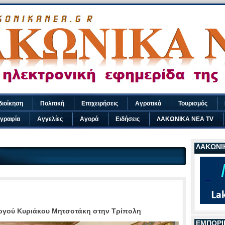
διοίκηση
Πολιτική
Επιχειρήσεις
Αγροτικά
Τουρισμός
γραφία
Αγγελίες
Αγορά
Ειδήσεις
ΛΑΚΩΝΙΚΑ ΝΕΑ TV
ΛΑΚΩΝΙΚ
γού Κυριάκου Μητσοτάκη στην Τρίπολη
ΕΜΠΟΡΙ