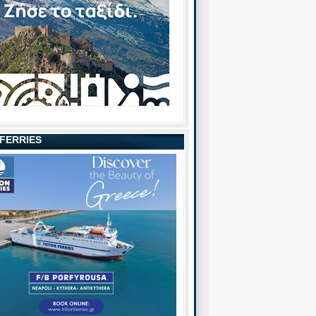
 FERRIES