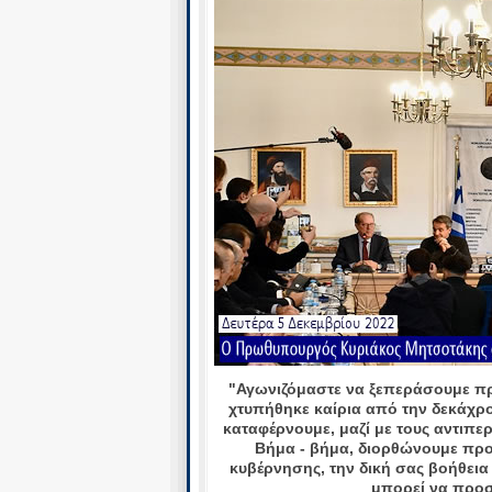
"Αγωνιζόμαστε να ξεπεράσουμε πρ
χτυπήθηκε καίρια από την δεκάχρον
καταφέρνουμε, μαζί με τους αντιπε
Βήμα - βήμα, διορθώνουμε προβ
κυβέρνησης, την δική σας βοήθει
μπορεί να προσ