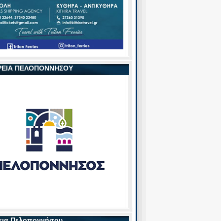
ΡΕΙΑ ΠΕΛΟΠΟΝΝΗΣΟΥ
εια Πελοποννήσου