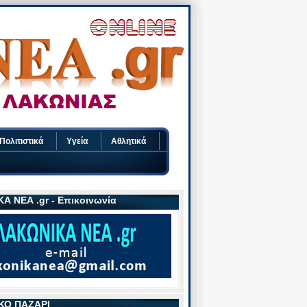
Πολιτιστικά
Υγεία
Αθλητικά
Α ΝΕΑ .gr - Επικοινωνία
ΚΟ ΠΑΖΑΡΙ