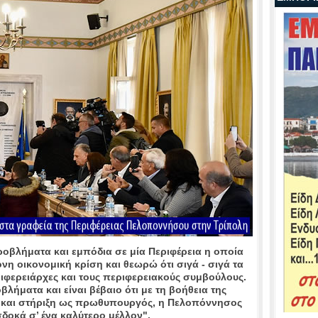
οβλήματα και εμπόδια σε μία Περιφέρεια η οποία
η οικονομική κρίση και θεωρώ ότι σιγά - σιγά τα
ριφερειάρχες και τους περιφερειακούς συμβούλους.
λήματα και είναι βέβαιο ότι με τη βοήθεια της
α και στήριξη ως πρωθυπουργός, η Πελοπόννησος
δοκά σ’ ένα καλύτερο μέλλον".