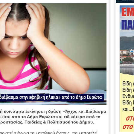
ή κοινότητα ξεκίνησε η δράση «Άγχος και Διάβασμα
είται από το Δήμο Ευρώτα και ειδικότερα από το
ροστασίας, Παιδείας & Πολιτισμού του Δήμου.
οριστεί η έννοια του σχολικού άγχους, που αποτελεί