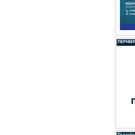
ΠΕΡΙΦΕ
Περιφέρ