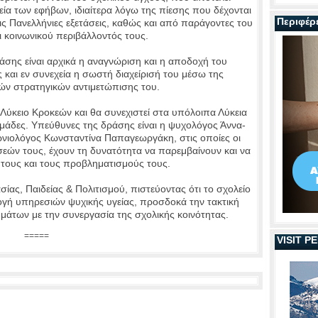
εία των εφήβων, ιδιαίτερα λόγω της πίεσης που δέχονται
Περιφέρ
τις Πανελλήνιες εξετάσεις, καθώς και από παράγοντες του
ι κοινωνικού περιβάλλοντός τους.
άσης είναι αρχικά η αναγνώριση και η αποδοχή του
και εν συνεχεία η σωστή διαχείρισή του μέσω της
ών στρατηγικών αντιμετώπισης του.
 Λύκειο Κροκεών και θα συνεχιστεί στα υπόλοιπα Λύκεια
μάδες. Υπεύθυνες της δράσης είναι η ψυχολόγος Άννα-
νιολόγος Κωνσταντίνα Παπαγεωργάκη, στις οποίες οι
σεών τους, έχουν τη δυνατότητα να παρεμβαίνουν και να
τους και τους προβληματισμούς τους.
ίας, Παιδείας & Πολιτισμού, πιστεύοντας ότι το σχολείο
μογή υπηρεσιών ψυχικής υγείας, προσδοκά την τακτική
άτων με την συνεργασία της σχολικής κοινότητας.
=====
VISIT 