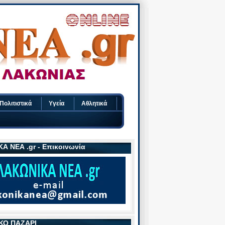
Πολιτιστικά
Υγεία
Αθλητικά
Α ΝΕΑ .gr - Επικοινωνία
ΚΟ ΠΑΖΑΡΙ