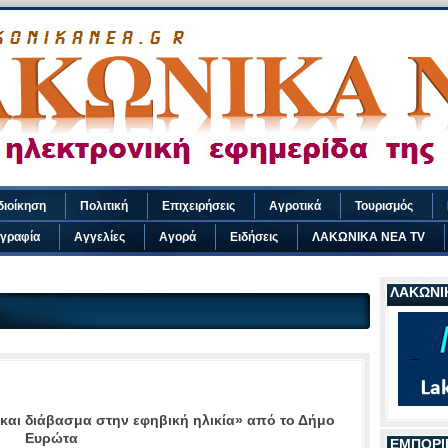
διοίκηση
Πολιτική
Επιχειρήσεις
Αγροτικά
Τουρισμός
γραφία
Αγγελίες
Αγορά
Ειδήσεις
ΛΑΚΩΝΙΚΑ ΝΕΑ TV
ΛΑΚΩΝΙΚ
 και διάβασμα στην εφηβική ηλικία» από το Δήμο
Ευρώτα
ΕΜΠΟΡΙ