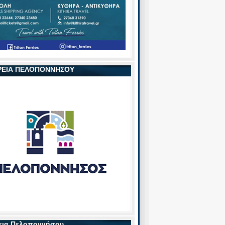
ΡΕΙΑ ΠΕΛΟΠΟΝΝΗΣΟΥ
εια Πελοποννήσου