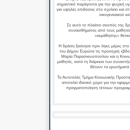
σημαντικό παράγοντα για την ψυχική υγ
για υψηλές επιδόσεις στο σχολείο και σ
οικογενειακού κα
Σε αυτό το πλαίσιο σκοπός της δρ
συναισθήματος από τους μαθητές 
«εκμάθησης» θετικ
Η δράση ξεκίνησε πριν λίγες μέρες στο
του Δήμου Ευρώτα τις προσεχείς εβδο
Μαρία Παρασκευοπούλου και η Κοινω
μαθητές, κατά τη διάρκεια των συναντή
θέτουν τα ερωτήματά 
Το Αυτοτελές Τμήμα Κοινωνικής Προστασ
αποτελεί ιδανικό χώρο για την εφαρ
πραγματοποίηση τέτοιων προγραμμ