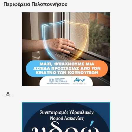
Περιφέρεια Πελοποννήσου
_Δ_