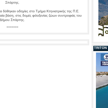
Σπάρτης.
κα δόθηκαν οδηγίες στο Τµήµα Κτηνιατρικής της Π.Ε.
ιαία βάση, στις δοµές φιλοξενίας ζώων συντροφιάς του
Δήμου Σπάρτης.
=======
TRITON