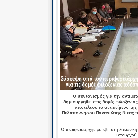
Ο συντονισμός για την αντιμε
δημιουργηθεί στις δοµές φιλοξενί
αποτέλεσε το αντικείμενο τη
Πελοποννήσου Παναγιώτης Νίκας την
Ο περιφερειάρχης μετέβη στη λακωνικ
υπουργού 