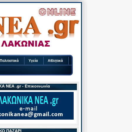
Πολιτιστικά
Υγεία
Αθλητικά
Α ΝΕΑ .gr - Επικοινωνία
ΚΟ ΠΑΖΑΡΙ