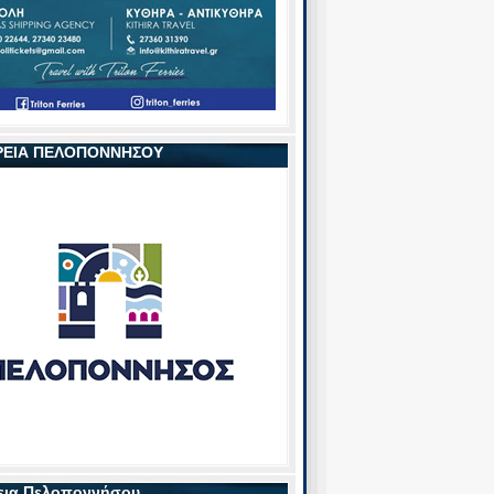
ΡΕΙΑ ΠΕΛΟΠΟΝΝΗΣΟΥ
εια Πελοποννήσου