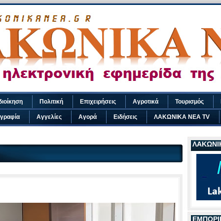
διοίκηση
Πολιτική
Επιχειρήσεις
Αγροτικά
Τουρισμός
γραφία
Αγγελίες
Αγορά
Ειδήσεις
ΛΑΚΩΝΙΚΑ ΝΕΑ TV
ΛΑΚΩΝΙΚ
ΕΜΠΟΡΙ