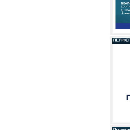
ΠΕΡΙΦΕ
Περιφέρ