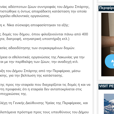
ενίας αδέσποτων ζώων συντροφιάς του Δήμου Σπάρτης,
Περιφέρ
απιστώθηκε η όντως απαράδεκτη κατάσταση την οποία
γγείλει εθελοντικές οργανώσεις.
η κ. Νίκα σύσκεψη αποφασίστηκαν τα εξής:
ις δοµές του δήμου, όπου φιλοξενούνται πάνω από 400
τα, διατροφή, κτηνιατρική υποστήριξη κτλ.)
κασίες αδειοδότησης των συγκεκριμένων δομών.
εια οι εθελοντικές οργανώσεις της Λακωνίας για την
ι µε την περίθαλψη των ζώων, την αναδοχή κτλ.
ιξη του Δήμου Σπάρτης από την Περιφέρεια, µέσω
ης, για την βελτίωση της κατάστασης.
 προς την εταιρεία που διαχειρίζεται τις δοµές ή και να
VISIT 
τη προφανές ότι η εταιρεία δεν ανταποκρίνεται στις
υποχρεώσεις της.
έχη τη Γενικής Διεύθυνσης Υγείας της Περιφέρειας, και
οβλεπόμενα πρόστιµα προς τους υπευθύνους του Δήμου