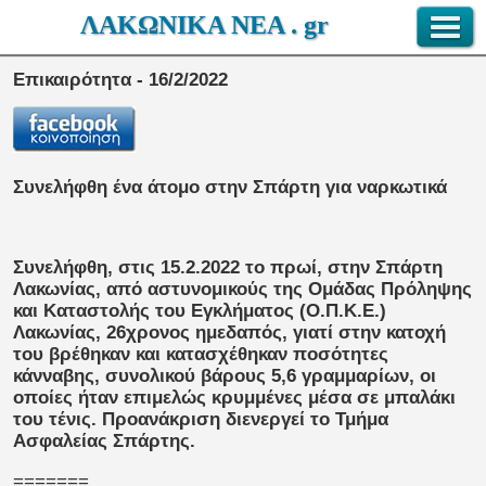
ΛΑΚΩΝΙΚΑ ΝΕΑ . gr
Επικαιρότητα - 16/2/2022
Συνελήφθη ένα άτομο στην Σπάρτη για ναρκωτικά
Συνελήφθη, στις 15.2.2022 το πρωί, στην Σπάρτη
Λακωνίας, από αστυνομικούς της Ομάδας Πρόληψης
και Καταστολής του Εγκλήματος (Ο.Π.Κ.Ε.)
Λακωνίας, 26χρονος ημεδαπός, γιατί στην κατοχή
του βρέθηκαν και κατασχέθηκαν ποσότητες
κάνναβης, συνολικού βάρους 5,6 γραμμαρίων, οι
οποίες ήταν επιμελώς κρυμμένες μέσα σε μπαλάκι
του τένις. Προανάκριση διενεργεί το Τμήμα
Ασφαλείας Σπάρτης.
=======