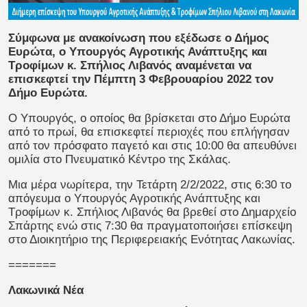
Σύμφωνα με ανακοίνωση που εξέδωσε ο Δήμος
Ευρώτα, ο Υπουργός Αγροτικής Ανάπτυξης και
Τροφίμων κ. Σπήλιος Λιβανός αναμένεται να
επισκεφτεί την Πέμπτη 3 Φεβρουαρίου 2022 τον
Δήμο Ευρώτα.
Ο Υπουργός, ο οποίος θα βρίσκεται στο Δήμο Ευρώτα
από το πρωί, θα επισκεφτεί περιοχές που επλήγησαν
από τον πρόσφατο παγετό και στις 10:00 θα απευθύνει
ομιλία στο Πνευματικό Κέντρο της Σκάλας.
Μια μέρα νωρίτερα, την Τετάρτη 2/2/2022, στις 6:30 το
απόγευμα ο Υπουργός Αγροτικής Ανάπτυξης και
Τροφίμων κ. Σπήλιος Λιβανός θα βρεθεί στο Δημαρχείο
Σπάρτης ενώ στις 7:30 θα πραγματοποιήσει επίσκεψη
στο Διοικητήριο της Περιφερειακής Ενότητας Λακωνίας.
=======
Λακωνικά Νέα